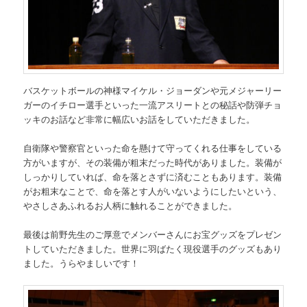
バスケットボールの神様マイケル・ジョーダンや元メジャーリー
ガーのイチロー選手といった一流アスリートとの秘話や防弾チョ
ッキのお話など非常に幅広いお話をしていただきました。
自衛隊や警察官といった命を懸けて守ってくれる仕事をしている
方がいますが、その装備が粗末だった時代がありました。装備が
しっかりしていれば、命を落とさずに済むこともあります。装備
がお粗末なことで、命を落とす人がいないようにしたいという、
やさしさあふれるお人柄に触れることができました。
最後は前野先生のご厚意でメンバーさんにお宝グッズをプレゼン
トしていただきました。世界に羽ばたく現役選手のグッズもあり
ました。うらやましいです！