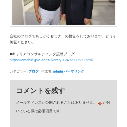
会社のブログでもしがくセミナーの報告をしております。どうぞ
御覧ください。
■キャリアコンサルティング広報ブログ
https://ameblo.jp/c-consul/entry-12492000520.html
カテゴリー:
ブログ
作成者:
admin
パーマリンク
コメントを残す
※
メールアドレスが公開されることはありません。
が付
いている欄は必須項目です