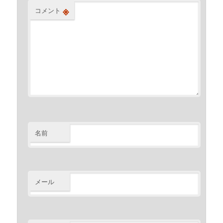
※
コメント
名前
メール