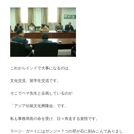
これからインドで大事になるのは、
文化交流、留学生交流です。
そこでペマ先生と企画しているのが
「アジア伝統文化興隆会」です。
私も事務局長の命を受け、日々奔走する覚悟です。
ラージ・ガートにはガンジー７つの罪が石に刻みこんでありまし