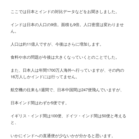
ここでは日本とインドの対比データなどをお聞きしました。
インドは日本の人口の9倍。面積も9倍。人口密度は変わりませ
ん。
人口は約11億人ですが、今後はさらに増加します。
食料や水の問題が今後は大きくなっていくとのことでした。
また、日本人は年間1700万人海外へ行っていますが、その内の
16万人しかインドには行ってません。
航空機の往来も1週間で、日本中国間は247便飛んでいますが、
日本インド間はわずか5便です。
イギリス・インド間は100便、ドイツ・インド間は50便と考える
と、
いかにインドへの直通便が少ないかが分かると思います。