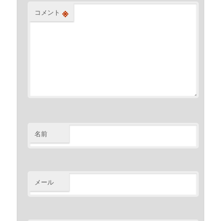
※
コメント
名前
メール