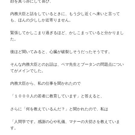
顔を真っ赤にして喜び、
内務大臣と話をしているときに、もう少し近くへ来いと言って
も、ほんの少ししか近寄りません。
緊張してかしこまり過ぎるほど、かしこまっていると分かりまし
た。
後ほど聞いてみると、心臓が破裂しそうだったそうです。
そんな内務大臣とのお話は、ペマ先生とブータンの問題点につい
てがメインでした。
内務大臣から、私の仕事を聞かれたので
「１０００人の若者に教育しています」と答えると、
さらに「何を教えているんだ？」と聞かれたので、私は
「人間学です。感謝の心や礼儀、マナーの大切さを教えていま
す。