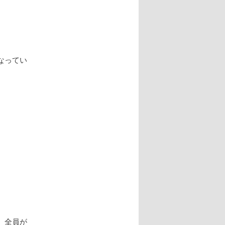
なってい
、全員が