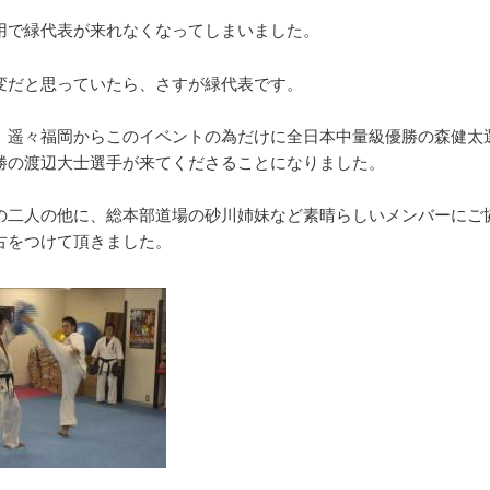
用で緑代表が来れなくなってしまいました。
変だと思っていたら、さすが緑代表です。
、遥々福岡からこのイベントの為だけに全日本中量級優勝の森健太
勝の渡辺大士選手が来てくださることになりました。
の二人の他に、総本部道場の砂川姉妹など素晴らしいメンバーにご
古をつけて頂きました。