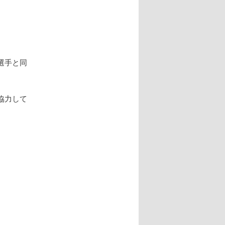
選手と同
協力して