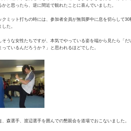
るかと思ったら、逆に間近で観れたことに喜んでいました。
ックミット打ちの時には、参加者全員が無我夢中に息を切らして30
ました。
しそうな女性たちですが、本気でやっている姿を端から見たら「だ
まっているんだろうか？」と思われるほどでした。
は、森選手、渡辺選手を囲んでの懇親会を道場でおこないました。