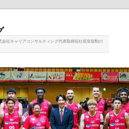
グ
式会社キャリアコンサルティング代表取締役社長室舘勲の