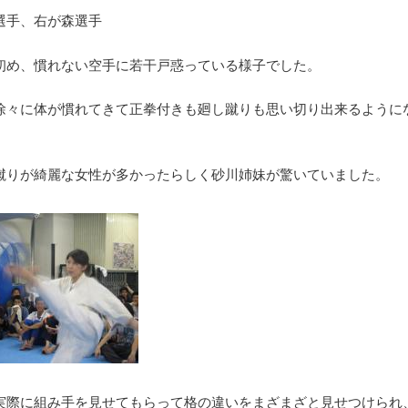
選手、右が森選手
初め、慣れない空手に若干戸惑っている様子でした。
徐々に体が慣れてきて正拳付きも廻し蹴りも思い切り出来るように
。
蹴りが綺麗な女性が多かったらしく砂川姉妹が驚いていました。
実際に組み手を見せてもらって格の違いをまざまざと見せつけられ