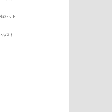
秒2セット
いぶスト