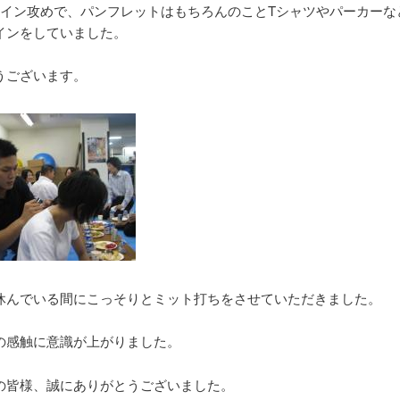
サイン攻めで、パンフレットはもちろんのことTシャツやパーカーな
インをしていました。
うございます。
休んでいる間にこっそりとミット打ちをさせていただきました。
の感触に意識が上がりました。
の皆様、誠にありがとうございました。