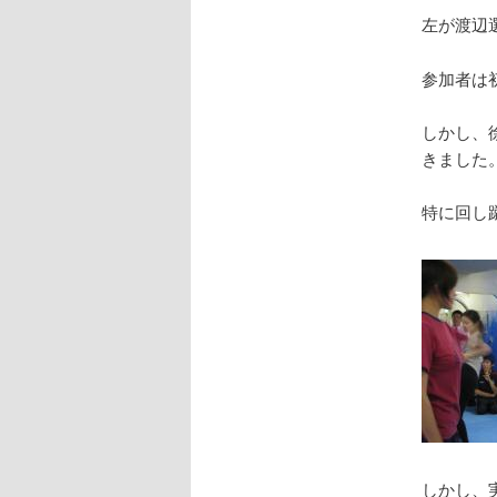
左が渡辺
参加者は
しかし、
きました
特に回し
しかし、