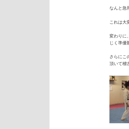
なんと急
これは大
変わりに
じく準優
さらにこ
頂いて稽