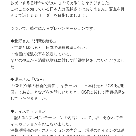
お祝いする意味合いが強いものであることを学びました。
このことを知っている日本人は現状多くはありません。要点を押
さえて話せるるリーダーを目指しましょう。
つづいて、塾生によるプレゼンテーションです。
◆北野さん「消費税増税」
・世界と比べると、日本の消費税率は低い。
・他国は複数税率を設定している。
などの視点から消費税増税に対して問題提起をしていただきまし
た。
◆児玉さん「CSR」
「CSR(企業の社会的責任)」をテーマに、日本は元々「CSR先進
国」であることなどをお話しいただき、CSRに関して問題提起を
していただきました。
◆ディスカッション
上記2点のプレゼンテーションの内容について、班に分かれてデ
ィスカッションをおこないました。
消費税増税のディスカッションの内容は、増税のタイミングは適