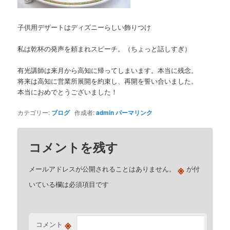
子供用デザートはディズニーらしい飾りつけ
私は乾杯の発声を頼まれスピーチ。（ちょっと話しすぎ）
有光講師は来月から高知に帰ってしまいます。本当に残念。
将来は高知に営業所展開を約束し、再開を誓い合いました。
本当におめでとうございました！
カテゴリー:
ブログ
作成者:
admin
パーマリンク
コメントを残す
※
メールアドレスが公開されることはありません。
が付
いている欄は必須項目です
※
コメント