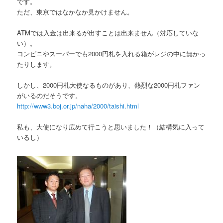
です。
ただ、東京ではなかなか見かけません。
ATMでは入金は出来るが出すことは出来ません（対応していな
い）。
コンビニやスーパーでも2000円札を入れる箱がレジの中に無かっ
たりします。
しかし、2000円札大使なるものがあり、熱烈な2000円札ファン
がいるのだそうです。
http://www3.boj.or.jp/naha/2000/taishi.html
私も、大使になり広めて行こうと思いました！（結構気に入って
いるし）