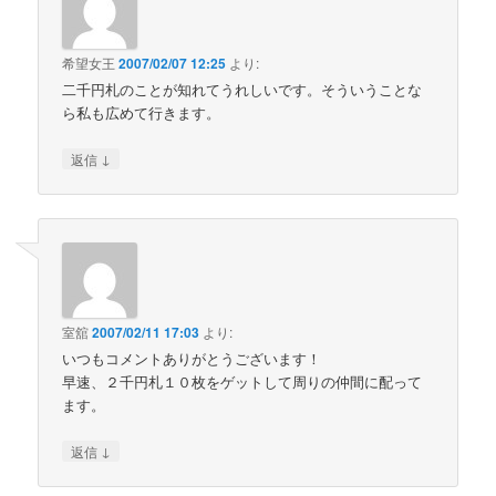
希望女王
2007/02/07 12:25
より:
二千円札のことが知れてうれしいです。そういうことな
ら私も広めて行きます。
↓
返信
室舘
2007/02/11 17:03
より:
いつもコメントありがとうございます！
早速、２千円札１０枚をゲットして周りの仲間に配って
ます。
↓
返信