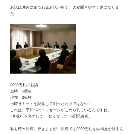
お話は沖縄にまつわるお話が多く、大変聞きやすく為になりまし
た。
2000円札のお話
当時 5億枚
現在 2億枚
当時サミットを記念して創っただけではない！
これは、平和へのメッセージがこめられているんですね。
7月発行を見ずして、 亡くなった 小渕元首相。
私も時々沖縄に行きますが、沖縄では2000円札を結構見かけるん