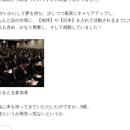
Lがいかにして夢を持ち、少しづつ着実にキャリアアップし、
ちんと話の分母に、【地球】や【日本】を入れて活動されるまでに
私も含め、かなり興奮し、そして感動していました！
モをとる参加者
為に本を持ってきていただいたのですが…9冊。
虚というか商売っ気ないというか。