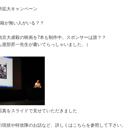
所拡大キャンペーン
戸籍が無い人がいる？？
南京大虐殺の映画を7本も制作中。スポンサーは誰？？
も渡部昇一先生が書いてらっしゃいました。）
写真をスライドで見せていただきました
の現状や特攻隊のお話など、詳しくはこちらを参照して下さい。