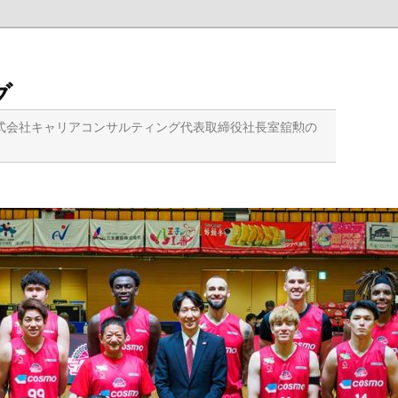
グ
式会社キャリアコンサルティング代表取締役社長室舘勲の