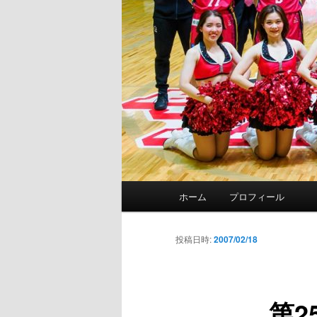
メ
ホーム
プロフィール
イ
ン
メ
投稿日時:
2007/02/18
ニ
ュ
ー
第2