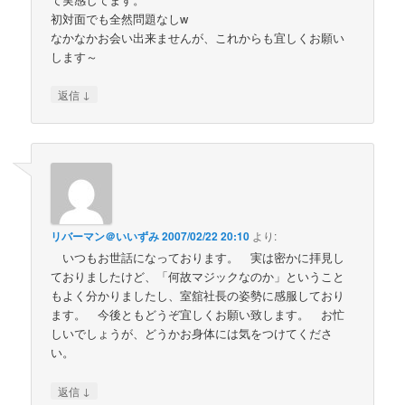
初対面でも全然問題なしw
なかなかお会い出来ませんが、これからも宜しくお願い
します～
↓
返信
リバーマン＠いいずみ
2007/02/22 20:10
より:
いつもお世話になっております。 実は密かに拝見し
ておりましたけど、「何故マジックなのか」ということ
もよく分かりましたし、室舘社長の姿勢に感服しており
ます。 今後ともどうぞ宜しくお願い致します。 お忙
しいでしょうが、どうかお身体には気をつけてくださ
い。
↓
返信