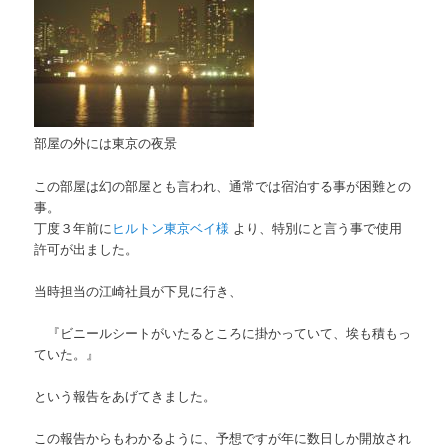
部屋の外には東京の夜景
この部屋は幻の部屋とも言われ、通常では宿泊する事が困難との
事。
丁度３年前に
ヒルトン東京ベイ様
より、特別にと言う事で使用
許可が出ました。
当時担当の江崎社員が下見に行き、
『ビニールシートがいたるところに掛かっていて、埃も積もっ
ていた。』
という報告をあげてきました。
この報告からもわかるように、予想ですが年に数日しか開放され