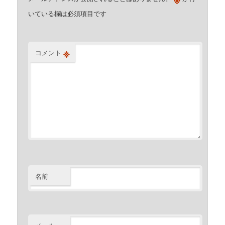
いている欄は必須項目です
※
コメント
名前