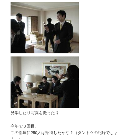
見学したり写真を撮ったり
今年で３回目。
この部屋に250人は招待したかな？（ダントツの記録でしょ
う。）