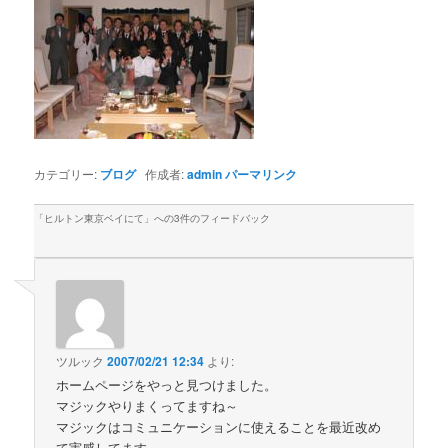
カテゴリー:
ブログ
作成者:
admin
パーマリンク
「
ヒルトン東京ベイにて
」への3件のフィードバック
ツルック
2007/02/21 12:34
より:
ホームページをやっと見つけました。
マジックやりまくってますね～
マジックはコミュニケーションに使えることを最近改め
て実感してます。