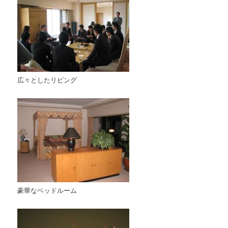
広々としたリビング
豪華なベッドルーム