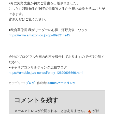
9月に河野先生が初のご著書を出版されました。
こちらも河野先生が46年の自衛官人生から得た経験を学ぶことが
できます。
皆さんぜひご覧ください。
■統合幕僚長 我がリーダーの心得 河野克俊 ワック
https://www.amazon.co.jp/dp/4898314945
会社のブログでも今回の内容を報告しておりますのでぜひご覧く
ださい。
■キャリアコンサルティング広報ブログ
https://ameblo.jp/c-consul/entry-12629608666.html
カテゴリー:
ブログ
作成者:
admin
パーマリンク
コメントを残す
※
メールアドレスが公開されることはありません。
が付