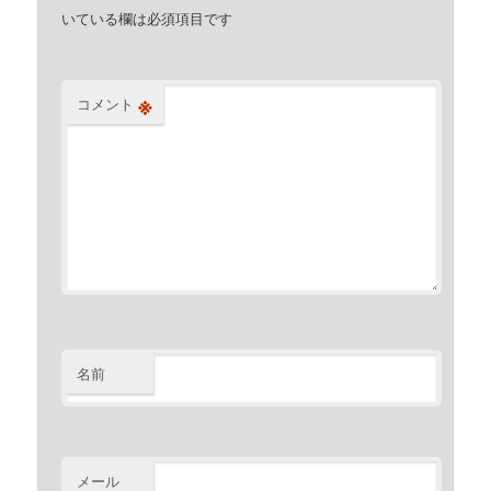
いている欄は必須項目です
※
コメント
名前
メール