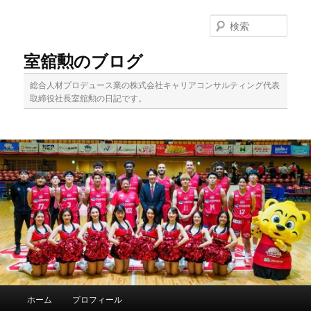
メ
イ
検
ン
索
コ
室舘勲のブログ
ン
テ
総合人材プロデュース業の株式会社キャリアコンサルティング代表
ン
取締役社長室舘勲の日記です。
ツ
へ
移
動
メ
ホーム
プロフィール
イ