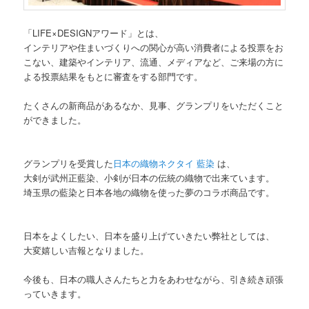
「LIFE×DESIGNアワード」とは、
インテリアや住まいづくりへの関心が高い消費者による投票をお
こない、建築やインテリア、流通、メディアなど、ご来場の方に
よる投票結果をもとに審査をする部門です。
たくさんの新商品があるなか、見事、グランプリをいただくこと
ができました。
グランプリを受賞した
日本の織物ネクタイ 藍染
は、
大剣が武州正藍染、小剣が日本の伝統の織物で出来ています。
埼玉県の藍染と日本各地の織物を使った夢のコラボ商品です。
日本をよくしたい、日本を盛り上げていきたい弊社としては、
大変嬉しい吉報となりました。
今後も、日本の職人さんたちと力をあわせながら、引き続き頑張
っていきます。