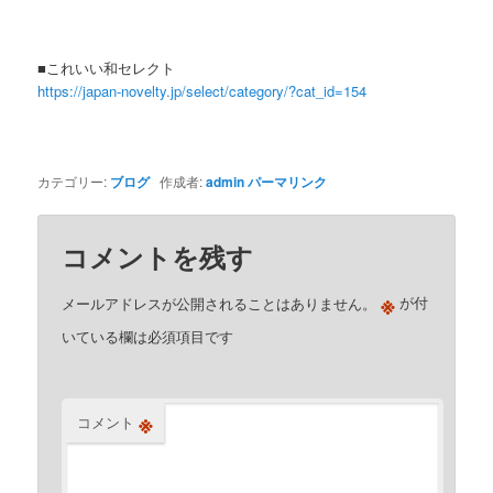
■これいい和セレクト
https://japan-novelty.jp/select/category/?cat_id=154
カテゴリー:
ブログ
作成者:
admin
パーマリンク
コメントを残す
※
メールアドレスが公開されることはありません。
が付
いている欄は必須項目です
※
コメント