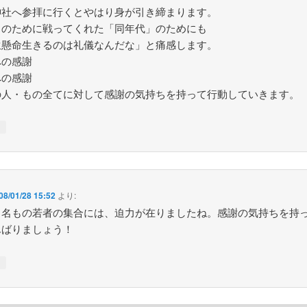
神社へ参拝に行くとやはり身が引き締まります。
ちのために戦ってくれた「同年代」のためにも
生懸命生きるのは礼儀なんだな」と痛感します。
への感謝
への感謝
の人・もの全てに対して感謝の気持ちを持って行動していきます。
↓
08/01/28 15:52
より:
０名もの若者の集合には、迫力が在りましたね。感謝の気持ちを持
んばりましょう！
↓