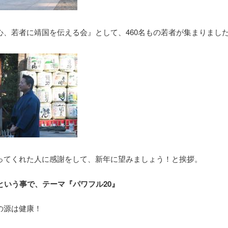
心、若者に靖国を伝える会』として、460名もの若者が集まりまし
ってくれた人に感謝をして、新年に望みましょう！と挨拶。
年という事で、テーマ『パワフル20』
の源は健康！