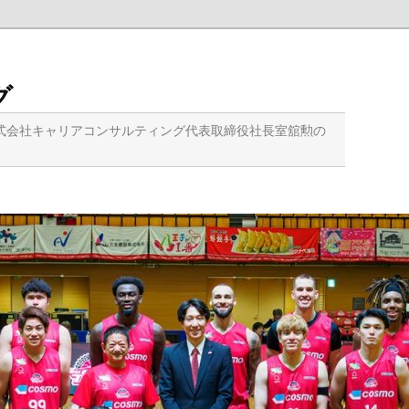
グ
式会社キャリアコンサルティング代表取締役社長室舘勲の