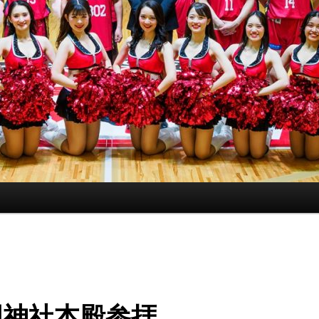
国神社本殿参拝