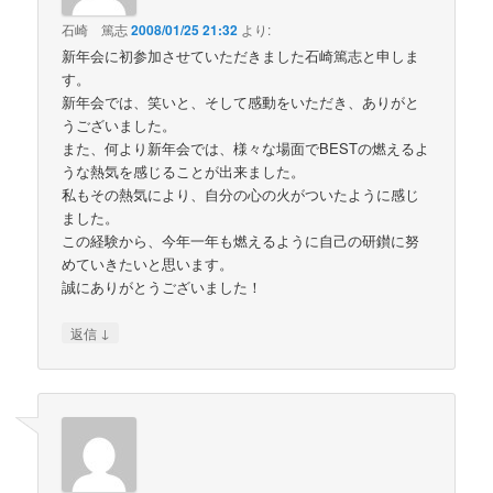
石崎 篤志
2008/01/25 21:32
より:
新年会に初参加させていただきました石崎篤志と申しま
す。
新年会では、笑いと、そして感動をいただき、ありがと
うございました。
また、何より新年会では、様々な場面でBESTの燃えるよ
うな熱気を感じることが出来ました。
私もその熱気により、自分の心の火がついたように感じ
ました。
この経験から、今年一年も燃えるように自己の研鑚に努
めていきたいと思います。
誠にありがとうございました！
↓
返信