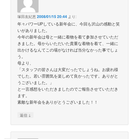
塚田友紀恵
2008/01/15 20:44
より:
年々パワーUPしている新年会に、今回も沢山の感動と笑
いがありました。
今年の新年会は母と一緒に着物を着て参加させていただ
きました。母からいただいた貴重な着物を着て、一緒に
出かけるなんてこの場がなければ当分なかった事でしょ
う。
母より、
「スタッフの皆さんは大変だったでしょうね。お疲れ様
でした。若い雰囲気を楽しめて良かったです。ありがと
うございました。」
と一言感想をいただきましたのでご報告させていただき
ます。
素敵な新年会をありがとうございました！！
↓
返信