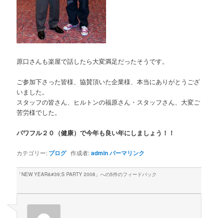
原口さんも楽屋で話したら大変満足だったそうです。
ご参加下さった皆様、協賛頂いた企業様、本当にありがとうござ
いました。
スタッフの皆さん、ヒルトンの福原さん・スタッフさん、大変ご
苦労様でした。
パワフル２０（健康）で今年も良い年にしましょう！！
カテゴリー:
ブログ
作成者:
admin
パーマリンク
「
NEW YEAR&#39;S PARTY 2008
」への5件のフィードバック