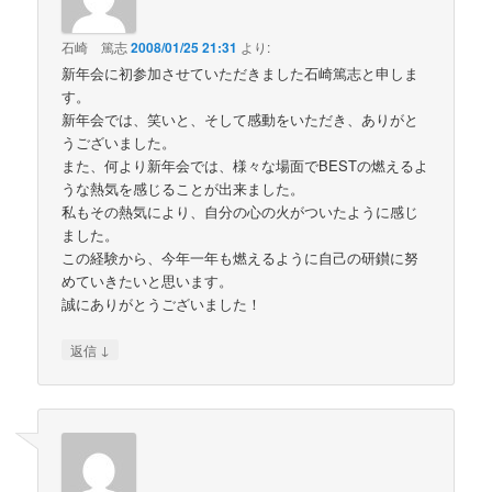
石崎 篤志
2008/01/25 21:31
より:
新年会に初参加させていただきました石崎篤志と申しま
す。
新年会では、笑いと、そして感動をいただき、ありがと
うございました。
また、何より新年会では、様々な場面でBESTの燃えるよ
うな熱気を感じることが出来ました。
私もその熱気により、自分の心の火がついたように感じ
ました。
この経験から、今年一年も燃えるように自己の研鑚に努
めていきたいと思います。
誠にありがとうございました！
↓
返信