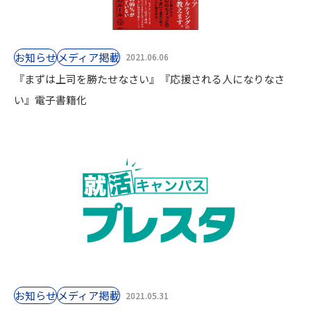
お知らせ
⁨⁩メディア掲載
2021.06.06
『まずは上司を勝たせなさい』『応援される人になりなさ
い』電子書籍化
お知らせ
⁨⁩メディア掲載
2021.05.31