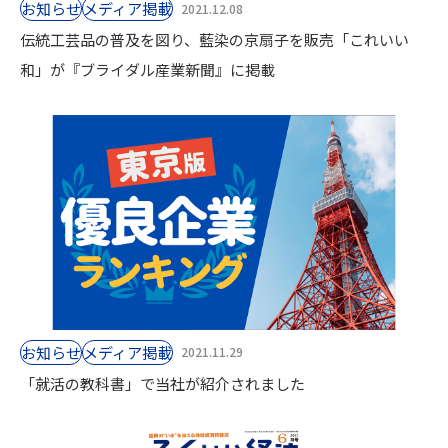
お知らせ
⁨⁩メディア掲載
2021.12.08
伝統工芸品の普及を図り、藍染の京扇子を販売「これいい
和」が『ブライダル産業新聞』に掲載
お知らせ
⁨⁩メディア掲載
2021.11.29
「就活の教科書」で当社が紹介されました