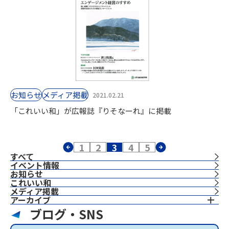
お知らせ
⁨⁩メディア掲載
2021.02.21
「これいい和」が広報誌『りそなーれ』に掲載
1
2
3
4
5
すべて
イベント情報
お知らせ
これいい和
⁨⁩メディア掲載
アーカイブ
ブログ・SNS