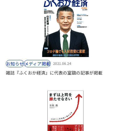
お知らせ
⁨⁩メディア掲載
2021.06.24
雑誌『ふくおか経済』に代表の室舘の記事が掲載