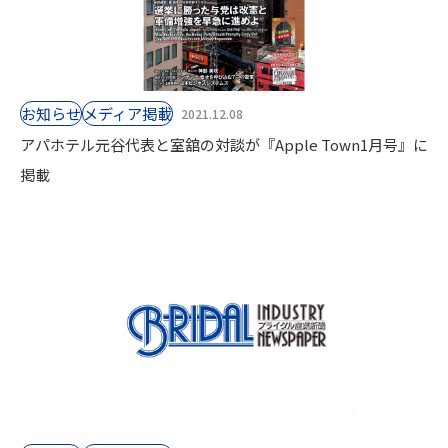
お知らせ
⁨⁩メディア掲載
2021.12.08
アパホテル元谷代表と室舘の対談が『Apple Town1月号』に
掲載