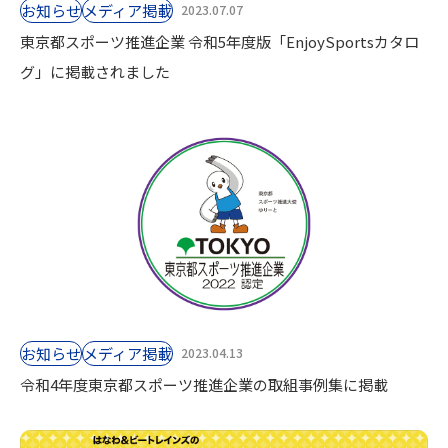
お知らせ
⁨⁩メディア掲載
2023.07.07
東京都スポーツ推進企業 令和5年度版「EnjoySportsカタロ
グ」に掲載されました
お知らせ
⁨⁩メディア掲載
2023.04.13
令和4年度東京都スポーツ推進企業の取組事例集に掲載