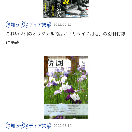
お知らせ
⁨⁩メディア掲載
2022.06.29
これいい和のオリジナル商品が「サライ７月号」の別冊付録
に掲載
お知らせ
⁨⁩メディア掲載
2022.06.10