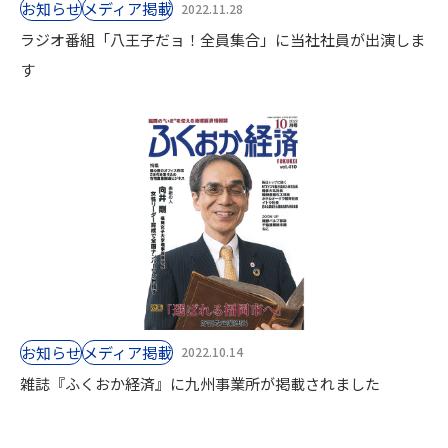
お知らせ
⁨⁩メディア掲載
2022.11.28
ラジオ番組「八王子だョ！全員集合」に当社社員が出演しま
す
お知らせ
⁨⁩メディア掲載
2022.10.14
雑誌『ふくおか経済』に九州事業所が掲載されました