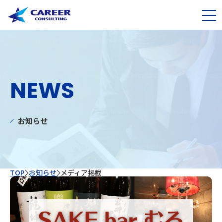
NEWS
お知らせ
TOP
お知らせ
⁨⁩メディア掲載