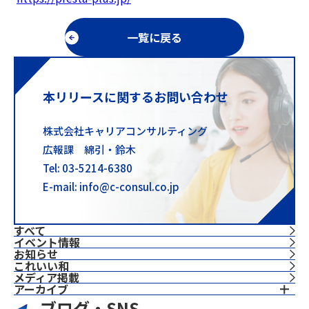
一覧に戻る
本リリースに関するお問い合わせ
株式会社キャリアコンサルティング
広報課 綿引・鈴木
Tel: 03-5214-6380
E-mail: info@c-consul.co.jp
すべて
イベント情報
お知らせ
これいい和
⁨⁩メディア掲載
アーカイブ
ブログ・SNS