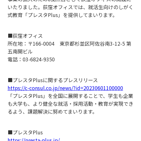
いたりました。荻窪オフィスでは、就活生向けのしがく
式教育「プレスタPlus」を提供してまいります。
■荻窪オフィス
所在地：〒166-0004 東京都杉並区阿佐谷南3-12-5 第
五南開ビル
電話：03-6824-9350
■プレスタPlusに関するプレスリリース
https://c-consul.co.jp/news/?id=20230601100000
「プレスタPlus」を全国に展開することで、学生も企業
も大学も、より健全な就活・採用活動・教育が実現でき
るよう、課題解決に努めてまいります。
■プレスタPlus
https://presta-plus.jp/