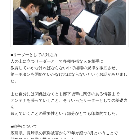
■リーダーとしての対応力
人の上に立つリーダーとして多種多様な人を相手に
教育していかなければならない中で組織の規律を徹底させ、
第一ボタンを閉めていかなければならないというお話がありまし
た。
また自分には関係はなくとも部下後輩に関係のある情報まで
アンテナを張っていくこと、そういったリーダーとしての基礎力
を
鍛えていくことの重要性という部分がとても印象的でした。
■戦争について
広島県、長崎県の原爆被害から77年が経つ8月ということで