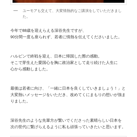
ユーモアも交えて、大変情熱的なご講演をしていただきまし
た。
今年で88歳を迎えらえる深谷先生ですが、
90分間一度も座られず、若者に情熱を伝えてくださいました。
ハルピンで終戦を迎え、日本に帰国した際の感動。
そこで芽生えた愛国心を胸に政治家として走り続けた人生に
心から感動しました。
最後は若者に向け、「一緒に日本を良くしていきましょう！」と
大変熱いメッセージをいただき、改めてくにまもりの想いが強ま
りました。
深谷先生のような先輩方が繋いでくださった素晴らしい日本を
次の世代に繋げらえるように私も頑張っていきたいと思います。