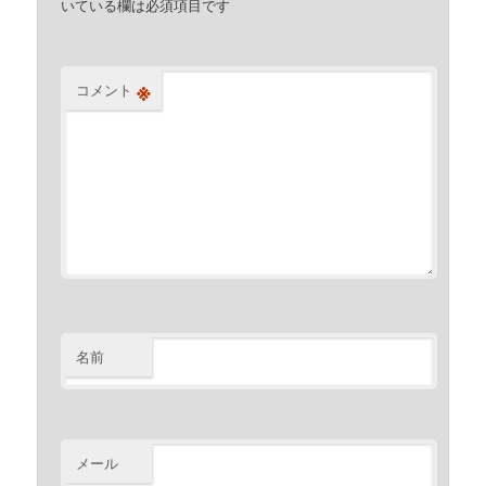
いている欄は必須項目です
※
コメント
名前
メール