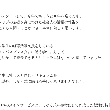
がスタートして、今年でちょうど10年を迎えます。
シップの基礎を身につけた社会人の活躍の報告を
でたくさん聞くことができ、本当に嬉しく思います。
大学生の就職活動支援をしている
ャンパスプレスタ』に通う学生に対して
を活かして成長できるカリキュラムはないかと感じていました。
学生は社会人と同じカリキュラムを
ぶ以外、しがく式に触れる手段がありませんでした。
Plusのメインサービスは、しがく式を参考にして作成した就活に特