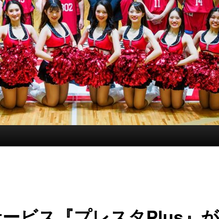
ービス『プレスタPlus』