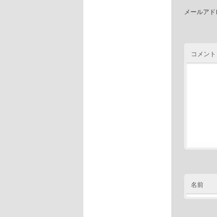
メールアド
コメント
名前