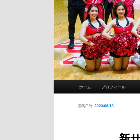
メ
ホーム
プロフィール
イ
ン
メ
投稿日時:
2023/06/13
ニ
ュ
ー
新サ