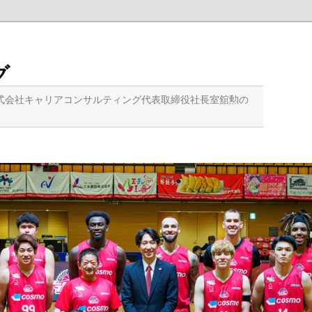
グ
式会社キャリアコンサルティング代表取締役社長室舘勲の