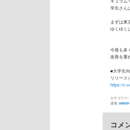
キュラム
学生さん
まずは東
ゆくゆく
今後も多
改善を重
■大学生
リリース
https://c
カテゴリー:
成者:
admin
コメ