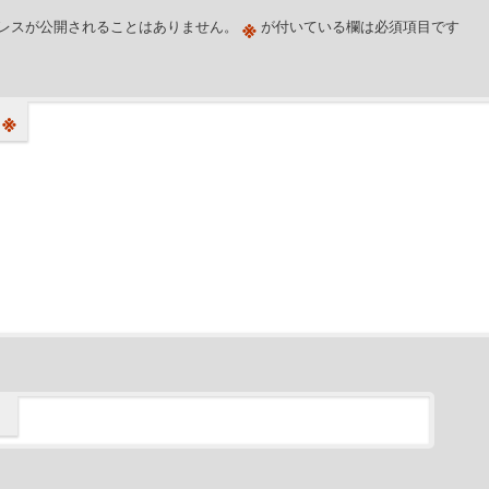
※
レスが公開されることはありません。
が付いている欄は必須項目です
※