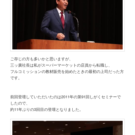
ご存じの方も多いかと思いますが、
三ッ廣社長は私がスーパーマーケットの店員から転職し、
フルコミッションの教材販売を始めたときの最初の上司だった方
です。
前回登壇していただいたのは2011年の第91回しがくセミナーで
したので、
約11年ぶりの3回目の登壇となりました。