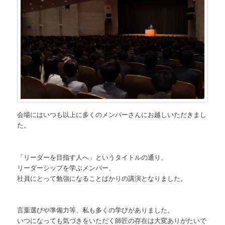
会場にはいつも以上に多くのメンバーさんにお越しいただきまし
た。
「リーダーを目指す人へ」というタイトルの通り、
リーダーシップを学ぶメンバー、
社員にとって勉強になることばかりの講演となりました。
言葉選びや準備力等、私も多くの学びがありました。
いつになっても気づきをいただく師匠の存在は大変ありがたいで