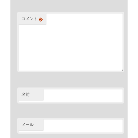
※
コメント
名前
メール