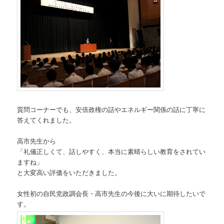
質問コーナーでも、安倍政権の話やエネルギー関係の話に丁寧に
答えてくれました。
高市先生から
「礼儀正しくて、話しやすく、本当に素晴らしい教育をされてい
ますね」
と大変高い評価をいただきました。
女性初の自民党政調会長・高市先生の今後に大いに期待したいで
す。