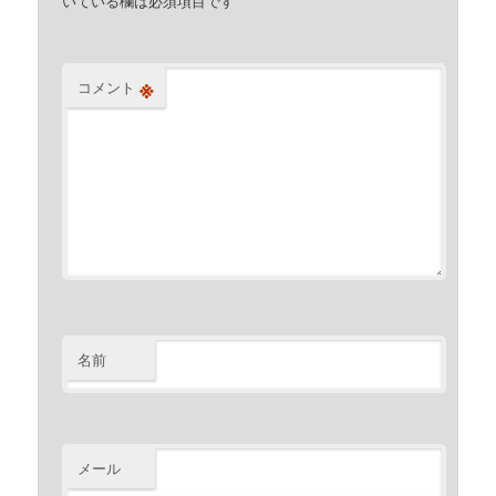
いている欄は必須項目です
※
コメント
名前
メール