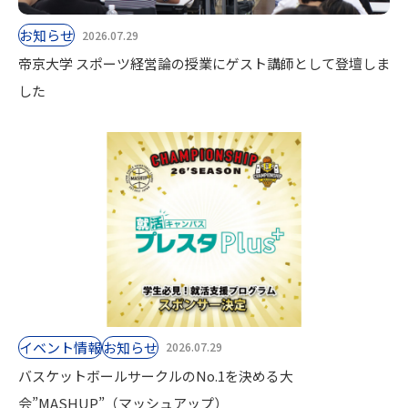
お知らせ
2026.07.29
帝京大学 スポーツ経営論の授業にゲスト講師として登壇しま
した
イベント情報
お知らせ
2026.07.29
バスケットボールサークルのNo.1を決める大
会”MASHUP”（マッシュアップ）