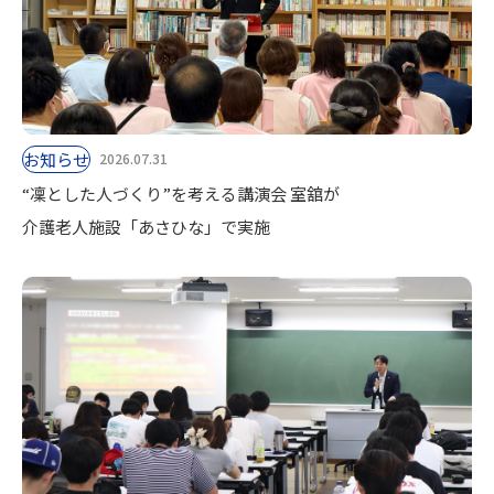
お知らせ
2026.07.31
“凜とした人づくり”を考える講演会 室舘が
介護老人施設「あさひな」で実施