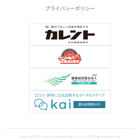
プライバシーポリシー
Copyright © Career Consulting Co.,Ltd. All Rights Reserved.