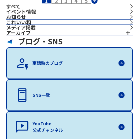
1
2
3
4
5
すべて
イベント情報
お知らせ
これいい和
⁨⁩メディア掲載
アーカイブ
ブログ・SNS
室舘勲のブログ
SNS一覧
YouTube
公式チャンネル