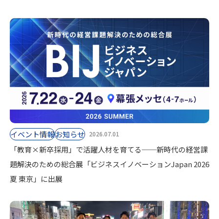
イベント情報
お知らせ
2026.07.01
「教育×新卒採用」で活躍人材を育てる──新時代の経営課
題解決のための総合展「ビジネスイノベーションJapan 2026
夏 東京」に出展