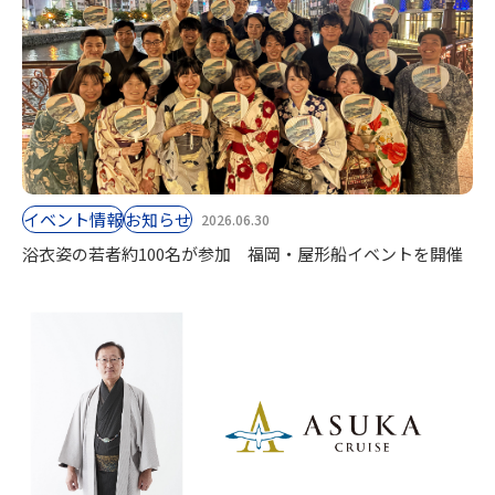
イベント情報
お知らせ
2026.06.30
浴衣姿の若者約100名が参加 福岡・屋形船イベントを開催