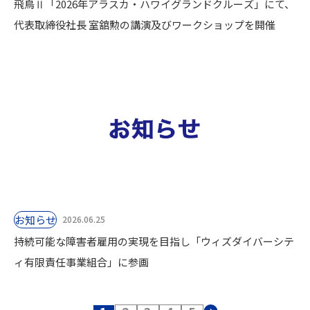
飛鳥Ⅱ「2026年アラスカ・ハワイグランドクルーズ」にて、
代表取締役社長 室舘勲の講演及びワークショップを開催
お知らせ
2026.06.25
持続可能な障害者雇用の実現を目指し「ウィズダイバーシテ
ィ有限責任事業組合」に参画