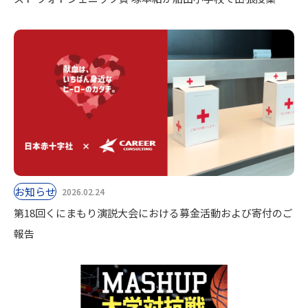
お知らせ
2026.02.24
第18回くにまもり演説大会における募金活動および寄付のご
報告