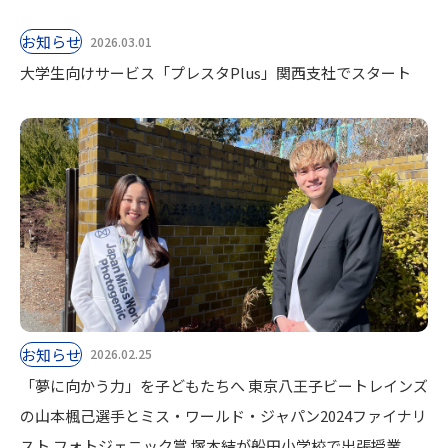
お知らせ
2026.03.01
大学生向けサービス「プレスタPlus」関西支社でスタート
お知らせ
2026.02.25
「夢に向かう力」を子どもたちへ 東京八王子ビートレインズ
の山本楓己選手とミス・ワールド・ジャパン2024ファイナリ
スト フォトジェニック賞 塚本結が船田小学校で出張授業