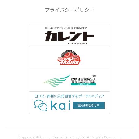
プライバシーポリシー
Copyright © Career Consulting Co.,Ltd. All Rights Reserved.