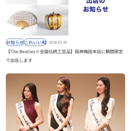
お知らせ
これいい和
2026.03.26
【The Beatles×全国伝統工芸品】阪神梅田本店に期間限定
で出店します