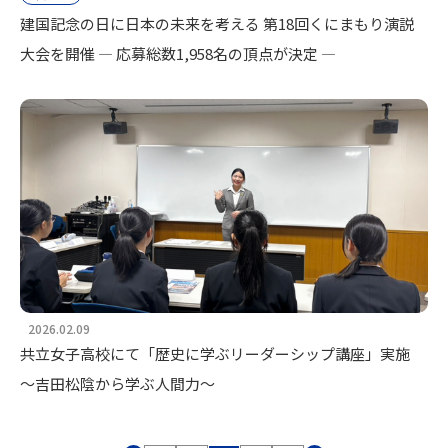
建国記念の日に日本の未来を考える 第18回くにまもり演説
大会を開催 ― 応募総数1,958名の頂点が決定 ―
2026.02.09
共立女子高校にて「歴史に学ぶリーダーシップ講座」実施
～吉田松陰から学ぶ人間力～