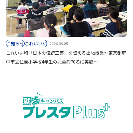
お知らせ
これいい和
2026.03.05
これいい和「日本の伝統工芸」を伝える出張授業～東京都府
中市立住吉小学校4年生の児童約70名に実施～