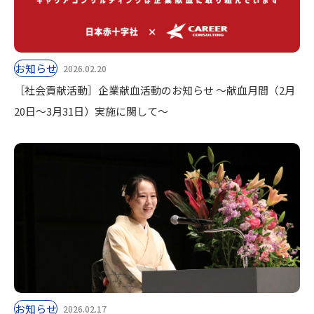
お知らせ
2026.02.20
［社会貢献活動］企業献血活動のお知らせ 〜献血月間（2月
20日〜3月31日）実施に関して～
お知らせ
2026.02.17