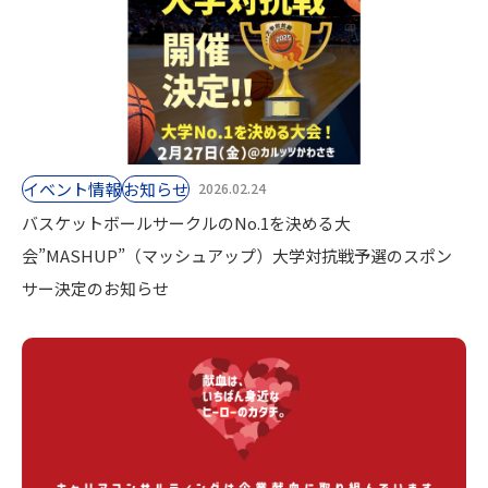
イベント情報
お知らせ
2026.02.24
バスケットボールサークルのNo.1を決める大
会”MASHUP”（マッシュアップ）大学対抗戦予選のスポン
サー決定のお知らせ