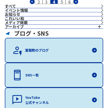
2
3
4
5
6
すべて
イベント情報
お知らせ
これいい和
⁨⁩メディア掲載
アーカイブ
ブログ・SNS
室舘勲のブログ
SNS一覧
YouTube
公式チャンネル