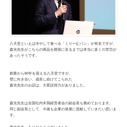
八天堂といえば冷やして食べる「くりーむパン」が有名ですが、
森光先生がこちらの商品を開発に至るまでは本当に多くの苦労が
あったそうです。
創業から90年を迎える八天堂ですが、
壁に向き合い、成長し続けてこられた
森光先生のお話は、大変説得力がありました。
森光先生は全国社内木鶏経営者会の副会長も務めております。
同じ副会長として、今後も企業の発展に貢献していきたい思いま
す。
森光先生、ありがとうございました。