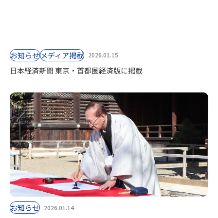
お知らせ
⁨⁩メディア掲載
2026.01.15
日本経済新聞 東京・首都圏経済版に掲載
お知らせ
2026.01.14