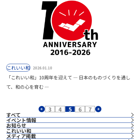
これいい和
2026.01.10
「これいい和」10周年を迎えて ― 日本のものづくりを通し
て、和の心を育む ―
3
4
5
6
7
すべて
イベント情報
お知らせ
これいい和
⁨⁩メディア掲載