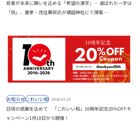
若者が未来に願いを込める「希望の漢字」― 選ばれた一字は
「挑」、書家・茂住菁邨氏が靖國神社にて揮毫 ―
お知らせ
これいい和
2026.01.10
日頃の感謝を込めて 「これいい和」10周年記念20％OFFキ
ャンペーン1月10日から開催！