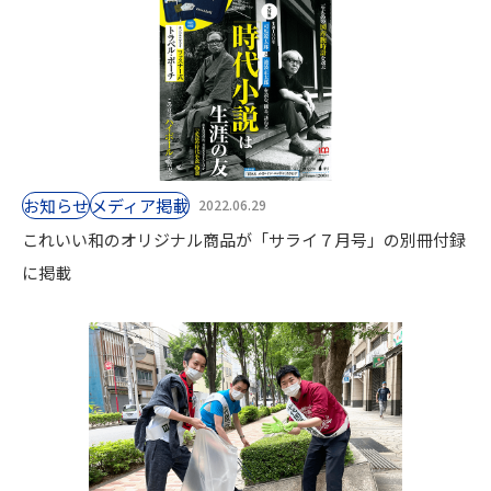
お知らせ
⁨⁩メディア掲載
2022.06.29
これいい和のオリジナル商品が「サライ７月号」の別冊付録
に掲載