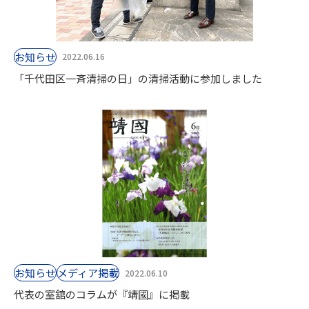
お知らせ
2022.06.16
「千代田区一斉清掃の日」の清掃活動に参加しました
お知らせ
⁨⁩メディア掲載
2022.06.10
代表の室舘のコラムが『靖國』に掲載