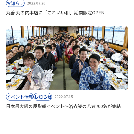
お知らせ
2022.07.20
丸善 丸の内本店に「これいい和」期間限定OPEN
イベント情報
お知らせ
2022.07.15
日本最大級の屋形船イベント～浴衣姿の若者700名が集結