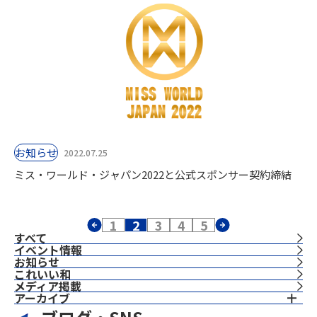
お知らせ
2022.07.25
ミス・ワールド・ジャパン2022と公式スポンサー契約締結
1
2
3
4
5
すべて
イベント情報
お知らせ
これいい和
⁨⁩メディア掲載
アーカイブ