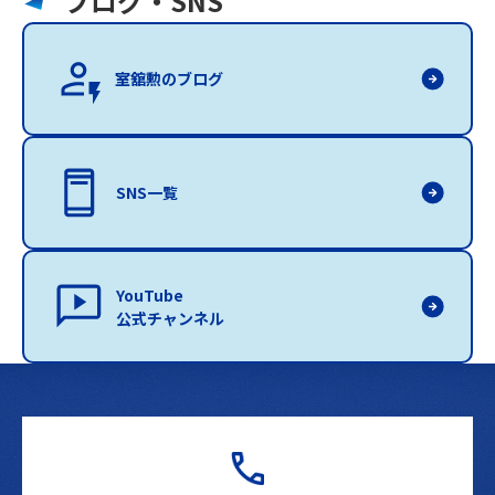
ブログ・SNS
室舘勲のブログ
SNS一覧
YouTube
公式チャンネル