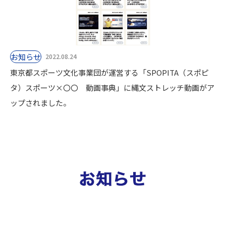
お知らせ
2022.08.24
東京都スポーツ文化事業団が運営する「SPOPITA（スポピ
タ）スポーツ×〇〇 動画事典」に縄文ストレッチ動画がア
ップされました。