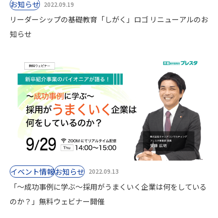
お知らせ
2022.09.19
リーダーシップの基礎教育「しがく」ロゴ リニューアルのお
知らせ
イベント情報
お知らせ
2022.09.13
「～成功事例に学ぶ～採用がうまくいく企業は何をしている
のか？」無料ウェビナー開催