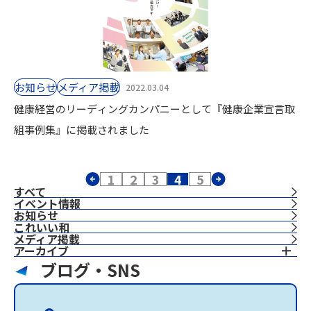
お知らせ
⁨⁩メディア掲載
2022.03.04
健康経営のリーディングカンパニーとして『健康企業宣言取
組事例集』に掲載されました
1
2
3
4
5
すべて
イベント情報
お知らせ
これいい和
⁨⁩メディア掲載
アーカイブ
ブログ・SNS