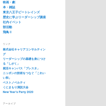
映画・劇
本・雑誌
東京八王子ビートレインズ
歴史に学ぶリーダーシップ講座
社内イベント
部活動
飛鳥Ⅱ
リンク
株式会社キャリアコンサルティン
グ
リーダーシップの基礎を身につけ
る「しがく」
就活キャンパス「プレスタ」
ニッポンの技術をつなぐ「これい
い和」
ベストノベルティ
くにまもり演説大会
New Year's Party 2020
アーカイブ