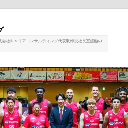
グ
式会社キャリアコンサルティング代表取締役社長室舘勲の