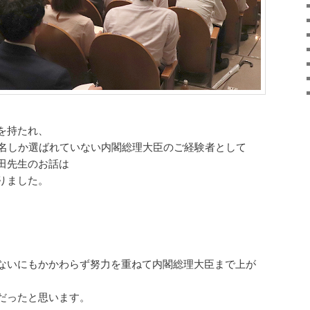
を持たれ、
4名しか選ばれていない内閣総理大臣のご経験者として
田先生のお話は
りました。
ないにもかかわらず努力を重ねて内閣総理大臣まで上が
だったと思います。