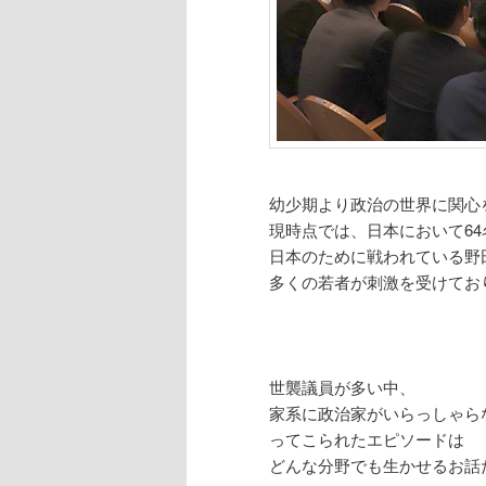
幼少期より政治の世界に関心
現時点では、日本において6
日本のために戦われている野
多くの若者が刺激を受けてお
世襲議員が多い中、
家系に政治家がいらっしゃら
ってこられたエピソードは
どんな分野でも生かせるお話