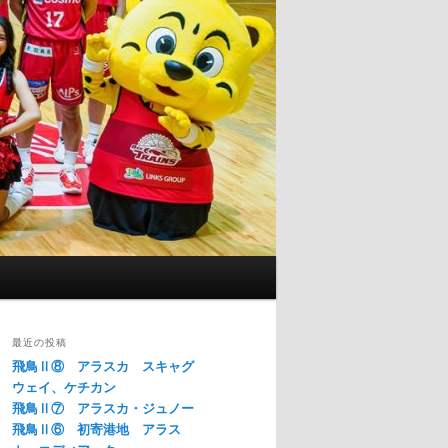
最近の投稿
飛鳥Ⅱ⑧ アラスカ スキャグ
ウェイ、ケチカン
飛鳥Ⅱ⑦ アラスカ・ジュノー
飛鳥Ⅱ⑥ 初寄港地 アラス