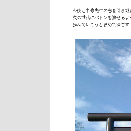
今後も中條先生の志を引き継
次の世代にバトンを渡せるよ
歩んでいこうと改めて決意す