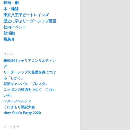
映画・劇
本・雑誌
東京八王子ビートレインズ
歴史に学ぶリーダーシップ講座
社内イベント
部活動
飛鳥Ⅱ
リンク
株式会社キャリアコンサルティン
グ
リーダーシップの基礎を身につけ
る「しがく」
就活キャンパス「プレスタ」
ニッポンの技術をつなぐ「これい
い和」
ベストノベルティ
くにまもり演説大会
New Year's Party 2020
アーカイブ