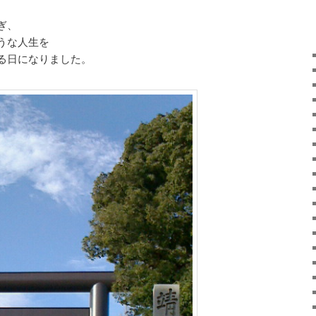
ぎ、
うな人生を
る日になりました。