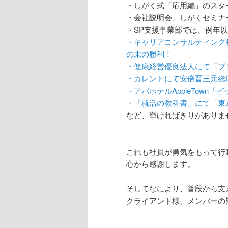
・しがく式「応用編」のスタ
・会社説明会、しがくセミナ
・SP支援事業部では、例年
・キャリアコンサルティング
の末の勝利！
・健康経営優良法人にて「ブラ
・カレントにて安倍晋三元総
・アパホテルAppleTown
・「就活の教科書」にて「東
など、挙げればきりがありま
これも社員が勇気をもって行
心から感謝します。
そしてなにより、普段から支
クライアント様、メンバーの