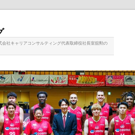
グ
式会社キャリアコンサルティング代表取締役社長室舘勲の