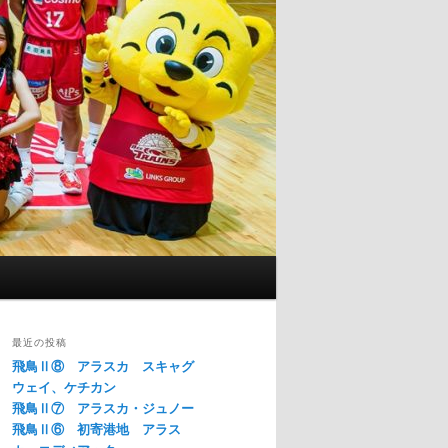
最近の投稿
飛鳥Ⅱ⑧ アラスカ スキャグ
ウェイ、ケチカン
飛鳥Ⅱ⑦ アラスカ・ジュノー
飛鳥Ⅱ⑥ 初寄港地 アラス