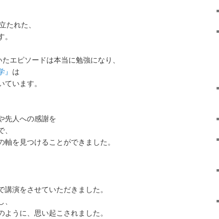
旅立たれた、
す。
いたエピソードは本当に勉強になり、
学』
は
いています。
や先人への感謝を
で、
の軸を見つけることができました。
で講演をさせていただきました。
し、
のように、思い起こされました。