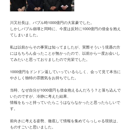
川又社長は、バブル時1000億円の大富豪でした。
しかしバブル崩壊と同時に、今度は反対に1000億円の借金を抱え
てしまいました。
私は以前からその事実は知ってましたが、実際そういう境遇の方
にはもちろん会ったことが無かったので、以前から一度お会いし
てみたいと思っておりましたので光栄でした。
1000億円をドンドン返していっているらしく、会って見て本当に
やさしく独特の雰囲気をお持ちでした。
当時、なぜ自分が1000億円も借金抱えるんだろう？と落ち込んで
いたのですが、冷静に考えた結果、
情報をもっと持っていたらこうはならなかったと思ったらしいで
す。
前向きに考える姿勢、徹底して情報を集めてらっしゃる現状は、
ものすごいと思いました。