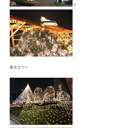
?
東京タワー