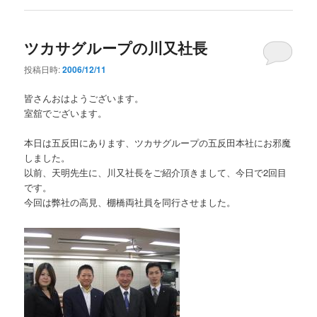
ツカサグループの川又社長
投稿日時:
2006/12/11
皆さんおはようございます。
室舘でございます。
本日は五反田にあります、ツカサグループの五反田本社にお邪魔
しました。
以前、天明先生に、川又社長をご紹介頂きまして、今日で2回目
です。
今回は弊社の高見、棚橋両社員を同行させました。