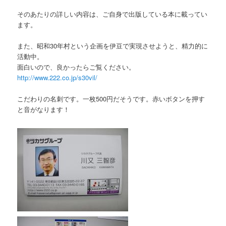
そのあたりの詳しい内容は、ご自身で出版している本に載ってい
ます。
また、昭和30年村という企画を伊豆で実現させようと、精力的に
活動中。
面白いので、良かったらご覧ください。
http://www.222.co.jp/s30vil/
こだわりの名刺です。一枚500円だそうです。赤いボタンを押す
と音がなります！