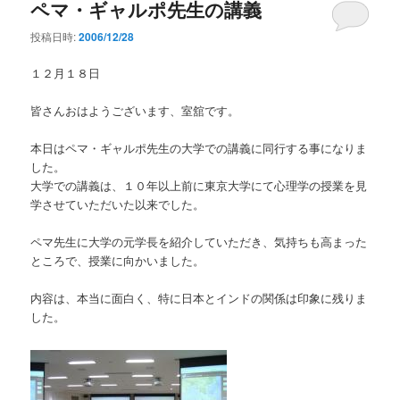
ペマ・ギャルポ先生の講義
投稿日時:
2006/12/28
１２月１８日
皆さんおはようございます、室舘です。
本日はペマ・ギャルポ先生の大学での講義に同行する事になりま
した。
大学での講義は、１０年以上前に東京大学にて心理学の授業を見
学させていただいた以来でした。
ペマ先生に大学の元学長を紹介していただき、気持ちも高まった
ところで、授業に向かいました。
内容は、本当に面白く、特に日本とインドの関係は印象に残りま
した。