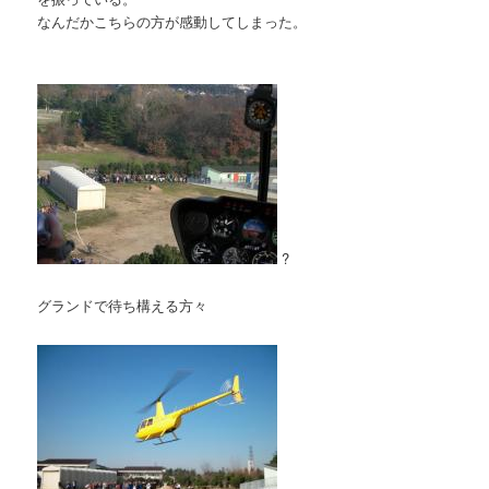
なんだかこちらの方が感動してしまった。
?
グランドで待ち構える方々