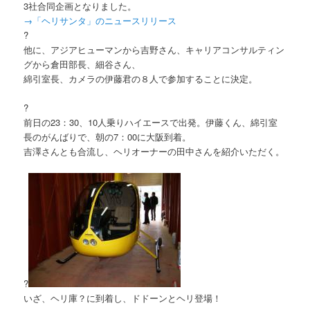
3社合同企画となりました。
→「ヘリサンタ」のニュースリリース
?
他に、アジアヒューマンから吉野さん、キャリアコンサルティン
グから倉田部長、細谷さん、
綿引室長、カメラの伊藤君の８人で参加することに決定。
?
前日の23：30、10人乗りハイエースで出発。伊藤くん、綿引室
長のがんばりで、朝の7：00に大阪到着。
吉澤さんとも合流し、ヘリオーナーの田中さんを紹介いただく。
?
いざ、ヘリ庫？に到着し、ドドーンとヘリ登場！