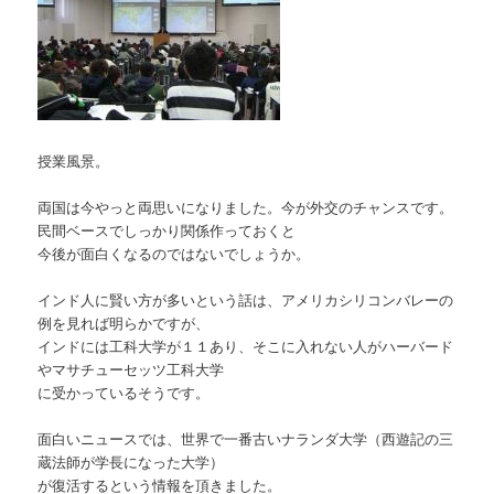
授業風景。
両国は今やっと両思いになりました。今が外交のチャンスです。
民間ベースでしっかり関係作っておくと
今後が面白くなるのではないでしょうか。
インド人に賢い方が多いという話は、アメリカシリコンバレーの
例を見れば明らかですが、
インドには工科大学が１１あり、そこに入れない人がハーバード
やマサチューセッツ工科大学
に受かっているそうです。
面白いニュースでは、世界で一番古いナランダ大学（西遊記の三
蔵法師が学長になった大学）
が復活するという情報を頂きました。