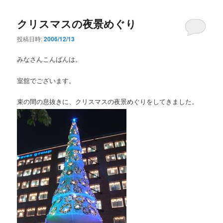
クリスマスの夜景めぐり
投稿日時:
2006/12/13
みなさんこんばんは。
室舘でございます。
束の間の息抜きに、クリスマスの夜景めぐりをしてきました。