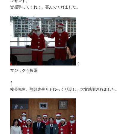
レゼント。
皆握手してくれて、喜んでくれました。
?
マジックも披露
?
校長先生、教頭先生ともゆっくり話し、大変感謝されました。