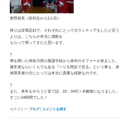
奥野校長（前列左から3人目）
帰りは皆満足顔で、それぞれにとってボランティアをしたと言う
よりは、こちらが本当に感動を
もらって帰ってきたと思います。
?
噂を聞いた神奈川県の養護学校から来年のオファーが来ました。
健常者ならいくらでもある『ヘリを間近で見る』という事も、身
体障害者の方にとっては本当に貴重な経験なのです。
?
また、来年もやろうと皆で話、23：30代々木解散になりました。
すごい24時間でした！
カテゴリー:
ブログ
|
コメントを残す