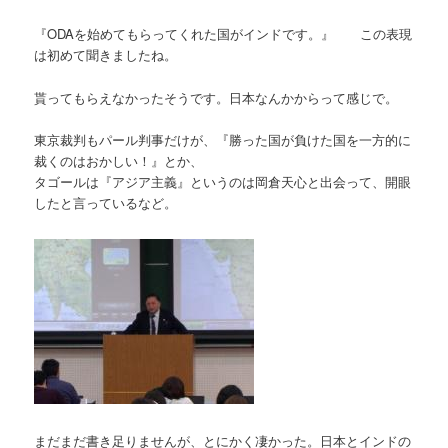
『ODAを始めてもらってくれた国がインドです。』 この表現
は初めて聞きましたね。
貰ってもらえなかったそうです。日本なんかからって感じで。
東京裁判もパール判事だけが、『勝った国が負けた国を一方的に
裁くのはおかしい！』とか、
タゴールは『アジア主義』というのは岡倉天心と出会って、開眼
したと言っているなど。
まだまだ書き足りませんが、とにかく凄かった。日本とインドの