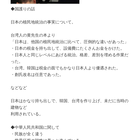
◆国護りの話
日本の植民地統治の事実について。
台湾人の黄先生の本より
「日本は、他国の植民地統治に比べて、圧倒的な違いがあった」
・日本の税金を持ち出して、設備費にたくさんお金をかけた。
・日本人と同じレベルにあげる統治。格差、差別を埋める作業だ
った。
・台湾。韓国は税金の面でもかなり日本人より優遇された。
・創氏改名は任意であった。
などなど
日本はかなり持ち出しで、韓国、台湾を作り上げ、未だに当時の
建物など
利用されている。
◆中華人民共和国に関して
・民族が全く違う