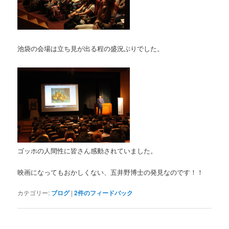
池袋の会場は立ち見が出る程の盛況ぶりでした。
ゴッホの人間性に皆さん感動されていました。
映画になってもおかしくない、五井野博士の発見なのです！！
カテゴリー:
ブログ
|
2
件のフィードバック