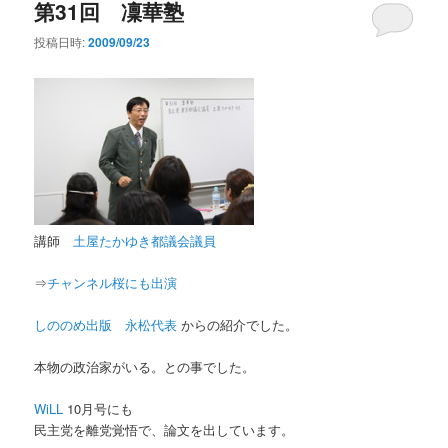
第31回 凜華塾
投稿日時:
2009/09/23
講師
土屋たかゆき都議会議員
⇒
チャンネル桜にも出演
しののめ出版 永松代表
からの紹介でした。
本物の政治家がいる。との事でした。
WiLL
10月号にも
民主党を離党覚悟で、論文を出しています。