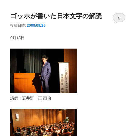
ゴッホが書いた日本文字の解読
2
投稿日時:
2009/09/25
9月13日
講師：五井野 正 画伯