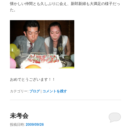
懐かしい仲間とも久しぶりに会え、新郎新婦も大満足の様子だっ
た。
おめでとうございます！！
カテゴリー:
ブログ
|
コメントを残す
未考会
投稿日時:
2009/09/26