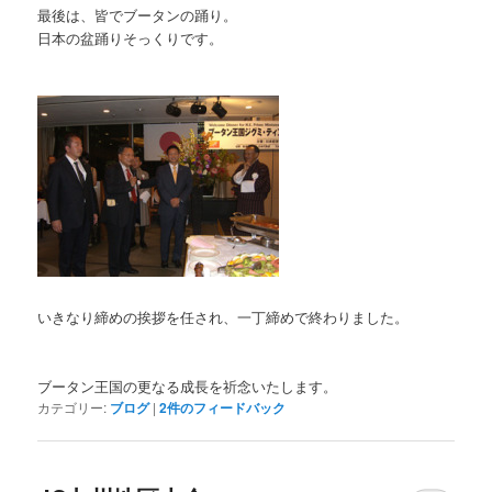
最後は、皆でブータンの踊り。
日本の盆踊りそっくりです。
いきなり締めの挨拶を任され、一丁締めで終わりました。
ブータン王国の更なる成長を祈念いたします。
カテゴリー:
ブログ
|
2
件のフィードバック