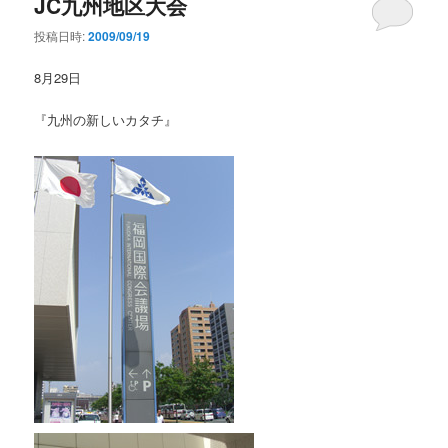
JC九州地区大会
投稿日時:
2009/09/19
8月29日
『九州の新しいカタチ』