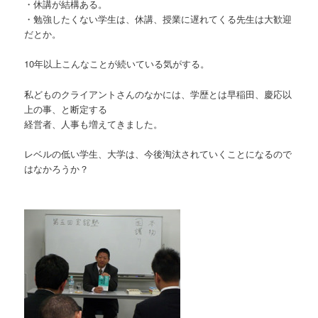
・休講が結構ある。
・勉強したくない学生は、休講、授業に遅れてくる先生は大歓迎
だとか。
10年以上こんなことが続いている気がする。
私どものクライアントさんのなかには、学歴とは早稲田、慶応以
上の事、と断定する
経営者、人事も増えてきました。
レベルの低い学生、大学は、今後淘汰されていくことになるので
はなかろうか？