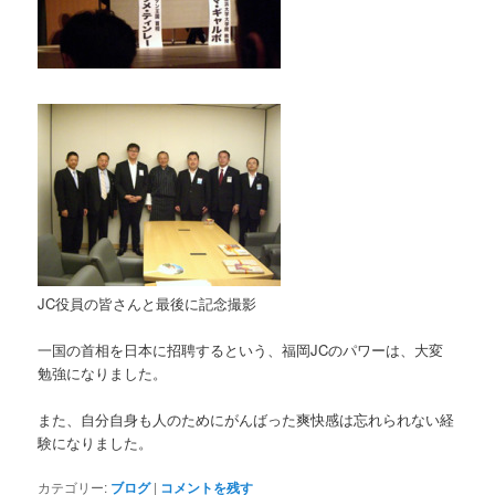
JC役員の皆さんと最後に記念撮影
一国の首相を日本に招聘するという、福岡JCのパワーは、大変
勉強になりました。
また、自分自身も人のためにがんばった爽快感は忘れられない経
験になりました。
カテゴリー:
ブログ
|
コメントを残す