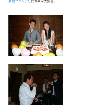
新宿ファンデリ
に仲間が大集合。