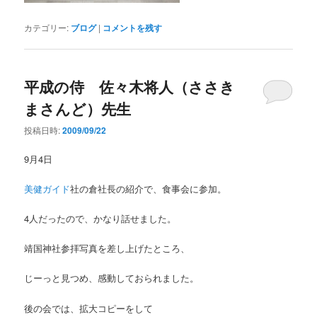
カテゴリー:
ブログ
|
コメントを残す
平成の侍 佐々木将人（ささき
まさんど）先生
投稿日時:
2009/09/22
9月4日
美健ガイド
社の倉社長の紹介で、食事会に参加。
4人だったので、かなり話せました。
靖国神社参拝写真を差し上げたところ、
じーっと見つめ、感動しておられました。
後の会では、拡大コピーをして