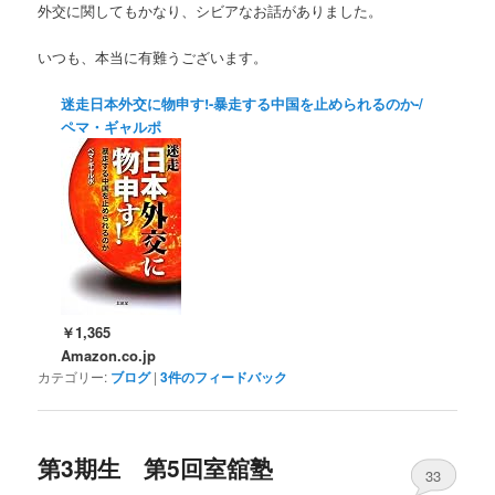
外交に関してもかなり、シビアなお話がありました。
いつも、本当に有難うございます。
迷走日本外交に物申す!-暴走する中国を止められるのか-/
ペマ・ギャルポ
￥1,365
Amazon.co.jp
カテゴリー:
ブログ
|
3
件のフィードバック
第3期生 第5回室舘塾
33