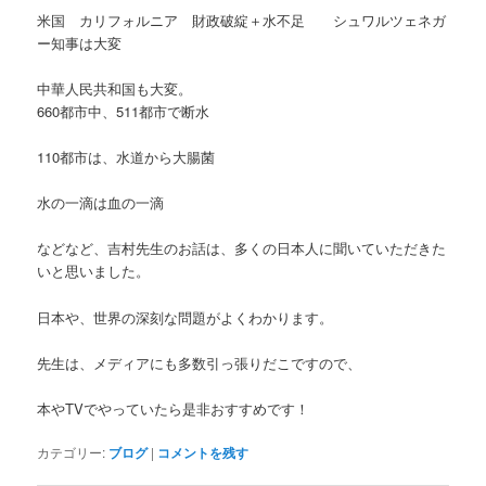
米国 カリフォルニア 財政破綻＋水不足 シュワルツェネガ
ー知事は大変
中華人民共和国も大変。
660都市中、511都市で断水
110都市は、水道から大腸菌
水の一滴は血の一滴
などなど、吉村先生のお話は、多くの日本人に聞いていただきた
いと思いました。
日本や、世界の深刻な問題がよくわかります。
先生は、メディアにも多数引っ張りだこですので、
本やTVでやっていたら是非おすすめです！
カテゴリー:
ブログ
|
コメントを残す