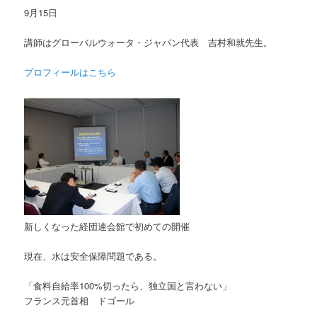
9月15日
講師はグローバルウォータ・ジャパン代表 吉村和就先生。
プロフィールはこちら
新しくなった経団連会館で初めての開催
現在、水は安全保障問題である。
「食料自給率100%切ったら、独立国と言わない」
フランス元首相 ドゴール