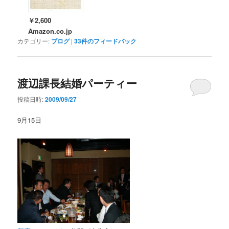
￥2,600
Amazon.co.jp
カテゴリー:
ブログ
|
33
件のフィードバック
渡辺課長結婚パーティー
投稿日時:
2009/09/27
9月15日