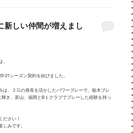
に新しい仲間が増えまし
は、
20-21シーズン契約を結びました。
みは、２㍍の身長を活かしたパワープレーで、栃木ブレ
に輝き、富山、福岡とB１クラブでプレーした経験を持っ
ください！
楽しみです。