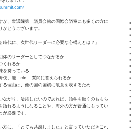
tsummit.com
/
すが、衆議院第一議員会館の国際会議室にも多くの方に
りがとうございます。
る時代に、次世代リーダーに必要な心構えとは？」
団体のリーダーとしてつながるか
つくれるか
味を持っている
伎、能 etc. 質問に答えられるか
する理由は、他の国の国旗に敬意を表するため
つながり、活躍したいのであれば、語学を磨くのももち
を語れるようになることや、海外の方が普通にもってい
とが必要です。
い方に、「とても共感しました」と言っていただきこれ