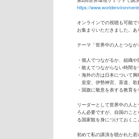
https://www.worldenvironmen
オンラインでの視聴も可能で
お集まりいただきました。あ
テーマ「世界中の人とつなが
・個人でつながるか、組織や
・敢えてつながらない時間を
・海外の方は日本について興
皇室、伊勢神宮、茶道、歌舞
・国旗に敬意を表する教育を
リーダーとして世界中の人と
ろん必要ですが、自国のこと
る国家観を身につけておくこ
初めて私の講演を聴かれた若