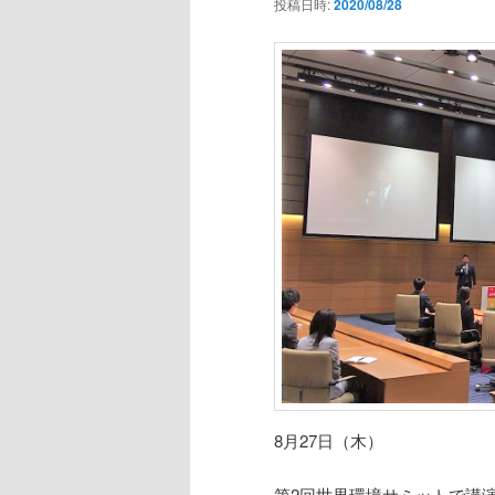
投稿日時:
2020/08/28
8月27日（木）
第2回世界環境サミットで講