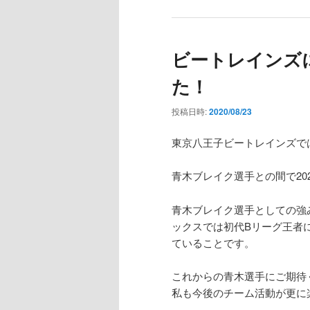
ビートレインズ
た！
投稿日時:
2020/08/23
東京八王子ビートレインズで
青木ブレイク選手との間で20
青木ブレイク選手としての強
ックスでは初代Bリーグ王者
ていることです。
これからの青木選手にご期待
私も今後のチーム活動が更に