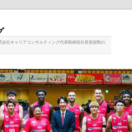
グ
式会社キャリアコンサルティング代表取締役社長室舘勲の