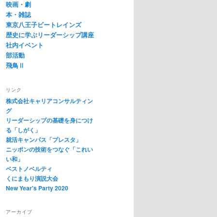
映画・劇
本・雑誌
東京八王子ビートレインズ
歴史に学ぶリーダーシップ講座
社内イベント
部活動
飛鳥Ⅱ
リンク
株式会社キャリアコンサルティン
グ
リーダーシップの基礎を身につけ
る「しがく」
就活キャンパス「プレスタ」
ニッポンの技術をつなぐ「これい
い和」
ベストノベルティ
くにまもり演説大会
New Year's Party 2020
アーカイブ