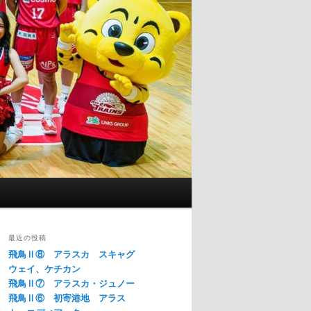
最近の投稿
飛鳥Ⅱ⑧ アラスカ スキャグ
ウェイ、ケチカン
飛鳥Ⅱ⑦ アラスカ・ジュノー
飛鳥Ⅱ⑥ 初寄港地 アラス