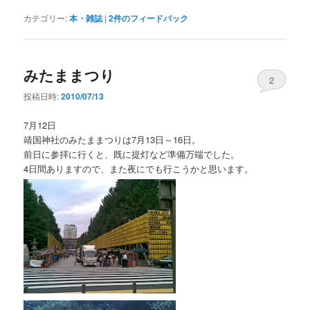
カテゴリー:
本・雑誌
|
2
件のフィードバック
みたままつり
2
投稿日時:
2010/07/13
7月12日
靖国神社のみたままつりは7月13日～16日。
前日に参拝に行くと、既に提灯など準備万端でした。
4日間ありますので、また夜にでも行こうかと思います。