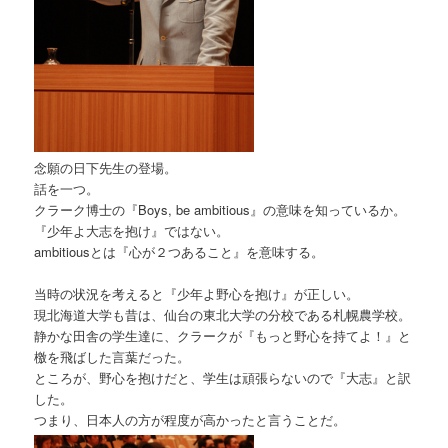
念願の日下先生の登場。
話を一つ。
クラーク博士の『Boys, be ambitious』の意味を知っているか。
『少年よ大志を抱け』ではない。
ambitiousとは『心が２つあること』を意味する。
当時の状況を考えると『少年よ野心を抱け』が正しい。
現北海道大学も昔は、仙台の東北大学の分校である札幌農学校。
静かな田舎の学生達に、クラークが『もっと野心を持てよ！』と
檄を飛ばした言葉だった。
ところが、野心を抱けだと、学生は頑張らないので『大志』と訳
した。
つまり、日本人の方が程度が高かったと言うことだ。