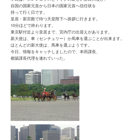
自国の国家元首から日本の国家元首へ信任状を
持って行く日です。
皇居・新宮殿で待つ天皇陛下へ挨拶に行きます。
10分ほどで終わります。
東京駅付近より皇居まで、宮内庁の出迎えがあります。
新大使は、車（センチュリー）か馬車を選ぶことが出来ます。
ほとんどの新大使は、馬車を選ぶようです。
今日、情報をキャッチしましたので、本田課長、
都築課長代理を連れていった。