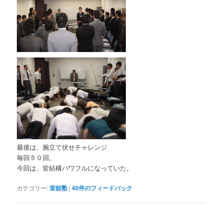
最後は、腕立て伏せチャレンジ
毎回５０回。
今回は、皆結構パワフルになっていた。
カテゴリー:
室舘塾
|
40
件のフィードバック