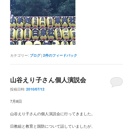
カテゴリー:
ブログ
|
2
件のフィードバック
山谷えり子さん個人演説会
投稿日時:
2010/07/12
7月8日
山谷えり子さんの個人演説会に行ってきました。
日教組と教育と国防について話していましたが、