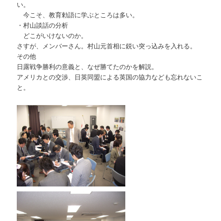
い。
今こそ、教育勅語に学ぶところは多い。
・村山談話の分析
どこがいけないのか。
さすが、メンバーさん。村山元首相に鋭い突っ込みを入れる。
その他
日露戦争勝利の意義と、なぜ勝てたのかを解説。
アメリカとの交渉、日英同盟による英国の協力なども忘れないこ
と。