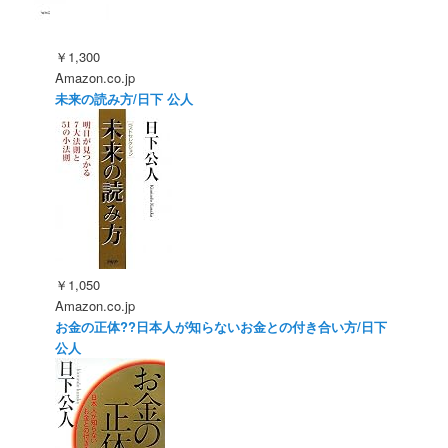
￥1,300
Amazon.co.jp
未来の読み方/日下 公人
￥1,050
Amazon.co.jp
お金の正体??日本人が知らないお金との付き合い方/日下
公人