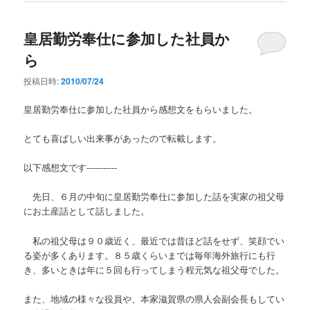
皇居勤労奉仕に参加した社員か
ら
投稿日時:
2010/07/24
皇居勤労奉仕に参加した社員から感想文をもらいました。
とても喜ばしい出来事があったので転載します。
以下感想文です-----------
先日、６月の中旬に皇居勤労奉仕に参加した話を実家の祖父母
にお土産話として話しました。
私の祖父母は９０歳近く、最近では昔ほど話をせず、笑顔でい
る姿が多くあります。８５歳くらいまでは毎年海外旅行にも行
き、多いときは年に５回も行ってしまう程元気な祖父母でした。
また、地域の様々な役員や、本家滋賀県の県人会副会長もしてい