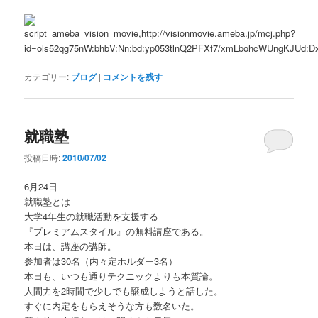
カテゴリー:
ブログ
|
コメントを残す
就職塾
投稿日時:
2010/07/02
6月24日
就職塾とは
大学4年生の就職活動を支援する
『プレミアムスタイル』の無料講座である。
本日は、講座の講師。
参加者は30名（内々定ホルダー3名）
本日も、いつも通りテクニックよりも本質論。
人間力を2時間で少しでも醸成しようと話した。
すぐに内定をもらえそうな方も数名いた。