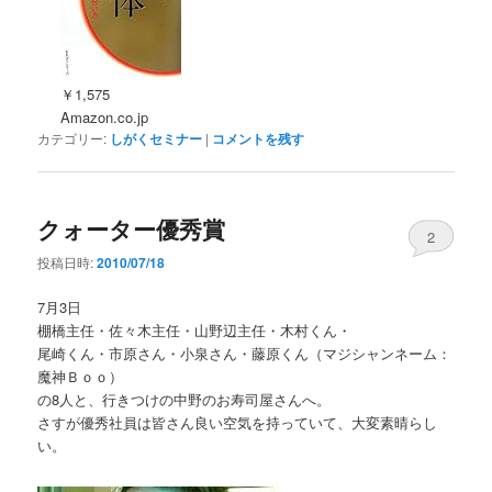
￥1,575
Amazon.co.jp
カテゴリー:
しがくセミナー
|
コメントを残す
クォーター優秀賞
2
投稿日時:
2010/07/18
7月3日
棚橋主任・佐々木主任・山野辺主任・木村くん・
尾崎くん・市原さん・小泉さん・藤原くん（マジシャンネーム：
魔神Ｂｏｏ）
の8人と、行きつけの中野のお寿司屋さんへ。
さすが優秀社員は皆さん良い空気を持っていて、大変素晴らし
い。