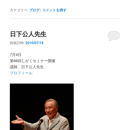
カテゴリー:
ブログ
|
コメントを残す
日下公人先生
投稿日時:
2010/07/19
7月4日
第66回しがくセミナー開催
講師、日下公人先生
プロフィール