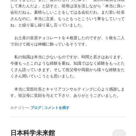
して来たんだよ」と話すと、祖母は涙を流しながら「本当に良い
会社だねぇ。素晴らしいことをしてはる会社だわ。まだ若い社長
さんなのに、本当に立派。もっともっとこういう事をしていって
ね」と繰り返し繰り返し言っていました。
お土産の皇居チョコレートを４枚渡したのですが、１枚を二人
で分けて残りは神棚に飾っているそうです。
私の知識は本当に少ないものですが、時間と若さはあります。
今後もっとこのような経験を重ね、知識ではなく経験をもっとた
くさん語っていきます。そして祖父母や両親から様々な経験をた
くさん聞いていこうとも思いました。
本当に室舘社長とキャリアコンサルティングに心より感謝しま
す。祖父母に笑顔を与えて下さり、ありがとうございました。
カテゴリー:
ブログ
|
コメントを残す
日本科学未来館