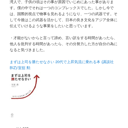
湾人で、子供の頃はその事が原因でいじめにあった事がありま
す。僕の中でそれは一つのコンプレックスでした。しかし今で
は、国際的視点で物事を見れるようになり、一つの武器です。そ
して今後はこの武器を活かして、日本の良き文化をアジア全体に
伝えていけるような事業をしたいと思っています。
・才能がないからと言って諦め、言い訳をする時間があったら、
他人を批判する時間があったら、その分努力した方が自分の為に
なると気づきました。
まずは上司を勝たせなさい 20代で上昇気流に乗れる本 (講談社
BIZ)/室舘 勲