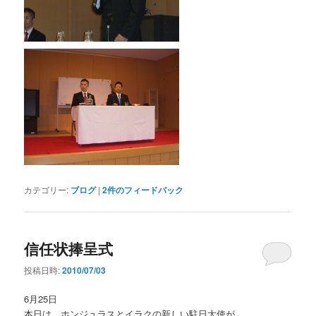
カテゴリー:
ブログ
|
2
件のフィードバック
信任状捧呈式
投稿日時:
2010/07/03
6月25日
本日は、ホンジュラスとイラクの新しい駐日大使が、