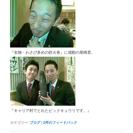
『名物・わさび多めの鉄火巻』に感動の尾崎君。
『キャリア村でとれたビックキュウリです。』
カテゴリー:
ブログ
|
2
件のフィードバック