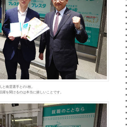
んと南雲選手との1枚。
活躍を聞けるのは本当に嬉しいことです。