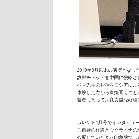
2019年3月以来の講演とな
故郷チベットを中国に侵略さ
ペマ先生のお話をロシアによ
体験した方から直接聞くこと
若者にとって大変貴重な経験
カレント4月号でインタビュ
ご自身の経験とウクライナの
心配していた姿が印象的でし