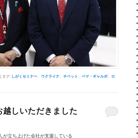
|
タグ:
しがくセミナー
、
ウクライナ
、
チベット
、
ペマ・ギャルポ
、
ロ
お越しいただきました
んが立ち上げた会社が支援している