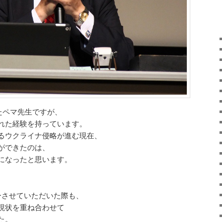
ったペマ先生ですが、
れた経験を持っています。
るウクライナ侵略が進む現在、
ができたのは、
になったと思います。
ーさせていただいた際も、
現状を重ね合わせて
た。