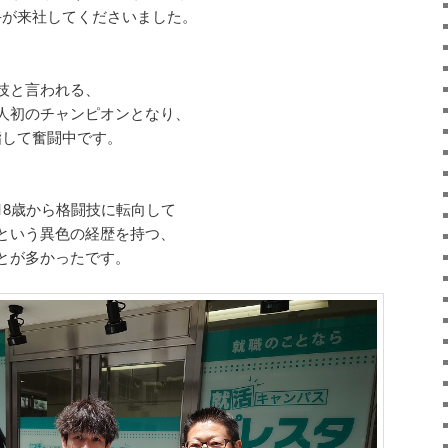
手が来社してくださいました。
技と言われる、
人初のチャンピオンとなり、
指して奮闘中です。
18歳から格闘技に転向して
という異色の経歴を持つ、
とが多かったです。