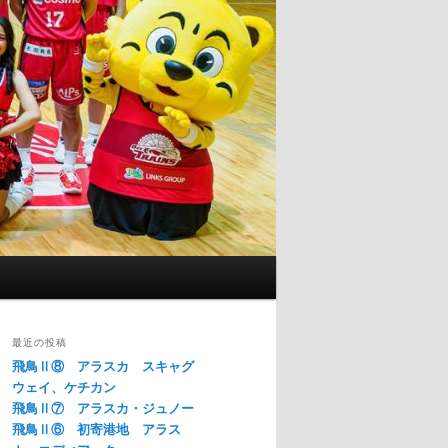
最近の投稿
飛鳥Ⅱ⑧ アラスカ スキャグ
ウェイ、ケチカン
飛鳥Ⅱ⑦ アラスカ・ジュノー
飛鳥Ⅱ⑥ 初寄港地 アラス