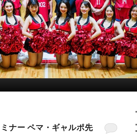
セミナー ペマ・ギャルポ先