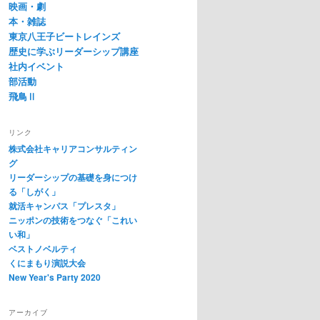
映画・劇
本・雑誌
東京八王子ビートレインズ
歴史に学ぶリーダーシップ講座
社内イベント
部活動
飛鳥Ⅱ
リンク
株式会社キャリアコンサルティン
グ
リーダーシップの基礎を身につけ
る「しがく」
就活キャンパス「プレスタ」
ニッポンの技術をつなぐ「これい
い和」
ベストノベルティ
くにまもり演説大会
New Year's Party 2020
アーカイブ