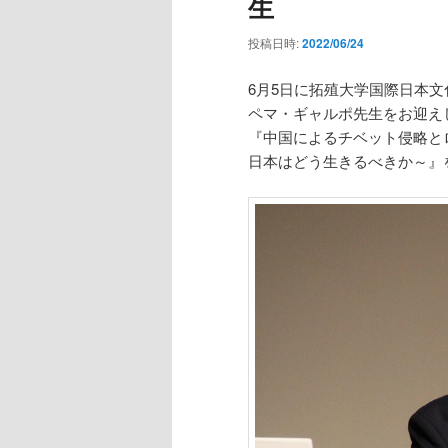
生
投稿日時:
2022/06/24
6月5日に拓殖大学国際日本
ペマ・ギャルポ先生をお迎え
『中国によるチベット侵略と
日本はどう生きるべきか～』