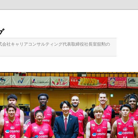
グ
式会社キャリアコンサルティング代表取締役社長室舘勲の