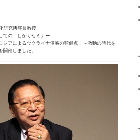
文化研究所客員教授
しての しがくセミナー
ロシアによるウクライナ侵略の類似点 ～激動の時代を
を開催しました。