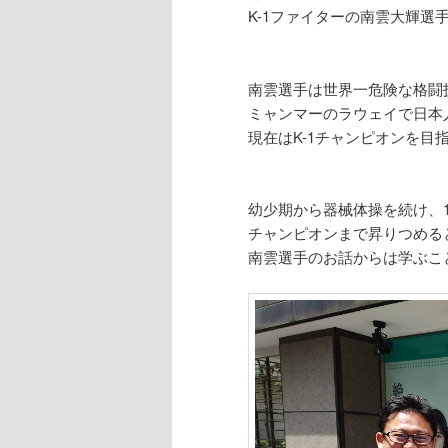
K-1ファイターの南雲大輝選
南雲選手は世界一危険な格闘
ミャンマーのラウェイで日本
現在はK-1チャンピオンを目
幼少期から器械体操を続け、
チャンピオンまで昇りつめる
南雲選手のお話からは学ぶこ