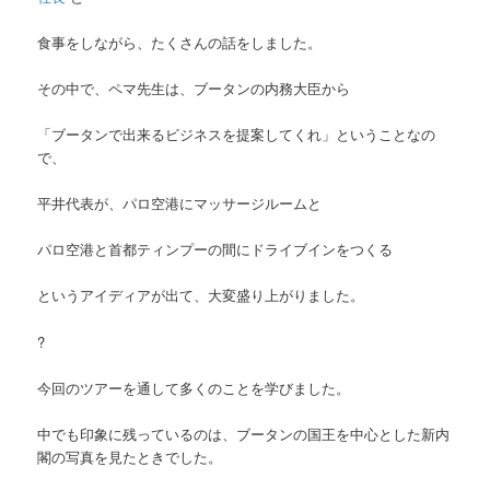
食事をしながら、たくさんの話をしました。
その中で、ペマ先生は、ブータンの内務大臣から
「ブータンで出来るビジネスを提案してくれ」ということなの
で、
平井代表が、パロ空港にマッサージルームと
パロ空港と首都ティンプーの間にドライブインをつくる
というアイディアが出て、大変盛り上がりました。
?
今回のツアーを通して多くのことを学びました。
中でも印象に残っているのは、ブータンの国王を中心とした新内
閣の写真を見たときでした。