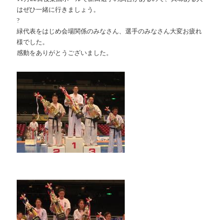
はぜひ一緒に行きましょう。
?
緑代表をはじめ会場関係のみなさん、選手のみなさん大変お疲れ
様でした。
感動をありがとうございました。