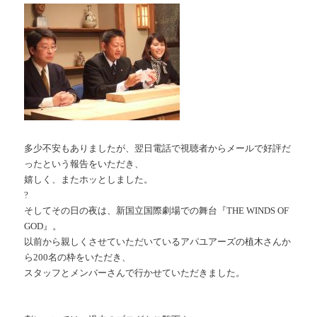
多少不安もありましたが、翌日電話で視聴者からメールで好評だ
ったという報告をいただき、
嬉しく、またホッとしました。
?
そしてその日の夜は、新国立国際劇場での舞台『THE WINDS OF
GOD』。
以前から親しくさせていただいているアパユアーズの植木さんか
ら200名の枠をいただき、
スタッフとメンバーさんで行かせていただきました。