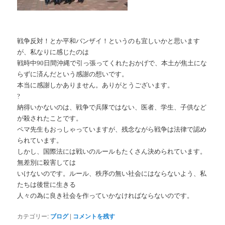
戦争反対！とか平和バンザイ！というのも宜しいかと思います
が、私なりに感じたのは
戦時中90日間沖縄で引っ張ってくれたおかげで、本土が焦土にな
らずに済んだという感謝の想いです。
本当に感謝しかありません。ありがとうございます。
?
納得いかないのは、戦争で兵隊ではない、医者、学生、子供など
が殺されたことです。
ペマ先生もおっしゃっていますが、残念ながら戦争は法律で認め
られています。
しかし、国際法には戦いのルールもたくさん決められています。
無差別に殺害しては
いけないのです。ルール、秩序の無い社会にはならないよう、私
たちは後世に生きる
人々の為に良き社会を作っていかなければならないのです。
カテゴリー:
ブログ
|
コメントを残す