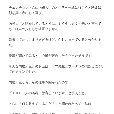
チェンチョンさんに内務大臣のところへ一緒に行こうと誘えば、
顔を真っ赤にして喜び、
内務大臣と話をしているときに、もう少し近くへ来いと言って
も、ほんの少ししか近寄りません。
緊張してかしこまり過ぎるほど、かしこまっていると分かりまし
た。
後ほど聞いてみると、心臓が破裂しそうだったそうです。
そんな内務大臣とのお話は、ペマ先生とブータンの問題点につい
てがメインでした。
内務大臣から、私の仕事を聞かれたので
「１０００人の若者に教育しています」と答えると、
さらに「何を教えているんだ？」と聞かれたので、私は