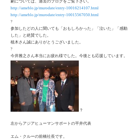
劇については、過去のブログをご覧下さい。
http://ameblo.jp/murodate/entry-10016214107.html
http://ameblo.jp/murodate/entry-10015567050.html
?
参加したどの人に聞いても「おもしろかった」「泣いた」「感動
した」と絶賛でした。
植木さん誠にありがとうございました。
?
今井雅之さん本当にお疲れ様でした。今後とも応援しています。
?
左からアジアヒューマンサポートの平井代表
エム・クルーの前橋社長です。