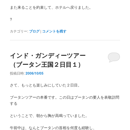
また来ることを約束して、ホテルへ戻りました。
?
カテゴリー:
ブログ
|
コメントを残す
インド・ガンディーツアー
（ブータン王国２日目１）
投稿日時:
2006/10/05
さて、もっとも楽しみにしていた２日目。
ブータンツアーの本番です。この日はブータンの要人を表敬訪問
する
ということで、朝から胸が高鳴っていました。
午前中は、なんとブータンの首相を何度も経験し、