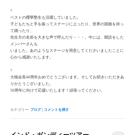
?
ベストの櫻華塾生も活躍していました。
子どもたちと手を振ってステージに上ったり、世界の国旗を持っ
て踊ったり、
先生方の名前を大きな声で呼んだり・・・。中には、朗読をした
メンバーさんも
いました。あのようなステージを用意してくださいましたことに
心から感謝いたします。
?
大槻会長40周年おめでとうございます。そしてお招きいただきあ
りがとうございました。
50周年に向けて応援いたします！頑張ってください。
カテゴリー:
ブログ
|
コメントを残す
インド・ガンディーツアー