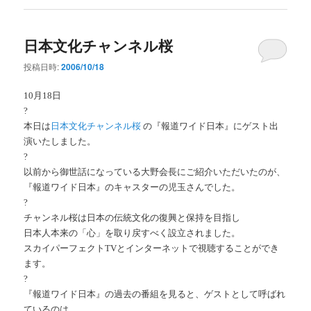
日本文化チャンネル桜
投稿日時:
2006/10/18
10月18日
?
本日は
日本文化チャンネル桜
の『報道ワイド日本』にゲスト出
演いたしました。
?
以前から御世話になっている大野会長にご紹介いただいたのが、
『報道ワイド日本』のキャスターの児玉さんでした。
?
チャンネル桜は日本の伝統文化の復興と保持を目指し
日本人本来の「心」を取り戻すべく設立されました。
スカイパーフェクトTVとインターネットで視聴することができ
ます。
?
『報道ワイド日本』の過去の番組を見ると、ゲストとして呼ばれ
ているのは