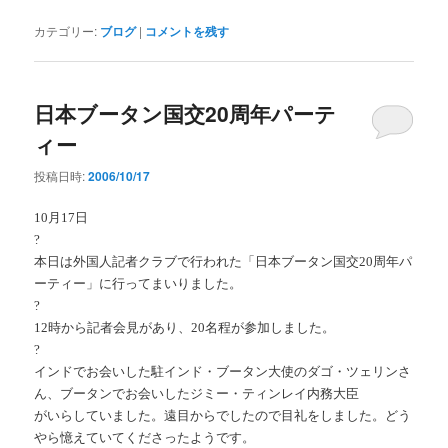
カテゴリー:
ブログ
|
コメントを残す
日本ブータン国交20周年パーテ
ィー
投稿日時:
2006/10/17
10月17日
?
本日は外国人記者クラブで行われた「日本ブータン国交20周年パ
ーティー」に行ってまいりました。
?
12時から記者会見があり、20名程が参加しました。
?
インドでお会いした駐インド・ブータン大使のダゴ・ツェリンさ
ん、ブータンでお会いしたジミー・ティンレイ内務大臣
がいらしていました。遠目からでしたので目礼をしました。どう
やら憶えていてくださったようです。