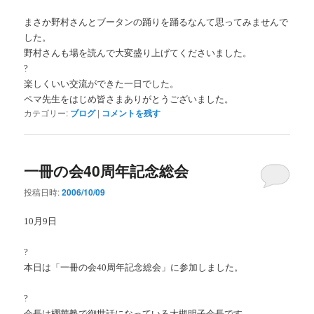
まさか野村さんとブータンの踊りを踊るなんて思ってみませんで
した。
野村さんも場を読んで大変盛り上げてくださいました。
?
楽しくいい交流ができた一日でした。
ペマ先生をはじめ皆さまありがとうございました。
カテゴリー:
ブログ
|
コメントを残す
一冊の会40周年記念総会
投稿日時:
2006/10/09
10月9日
?
本日は「一冊の会40周年記念総会」に参加しました。
?
会長は櫻華塾で御世話になっている大槻明子会長です。