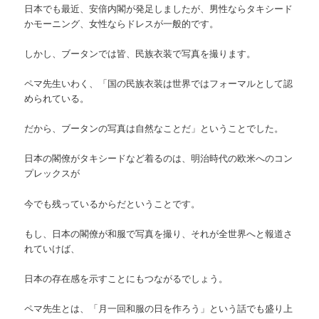
日本でも最近、安倍内閣が発足しましたが、男性ならタキシード
かモーニング、女性ならドレスが一般的です。
しかし、ブータンでは皆、民族衣装で写真を撮ります。
ペマ先生いわく、「国の民族衣装は世界ではフォーマルとして認
められている。
だから、ブータンの写真は自然なことだ」ということでした。
日本の閣僚がタキシードなど着るのは、明治時代の欧米へのコン
プレックスが
今でも残っているからだということです。
もし、日本の閣僚が和服で写真を撮り、それが全世界へと報道さ
れていけば、
日本の存在感を示すことにもつながるでしょう。
ペマ先生とは、「月一回和服の日を作ろう」という話でも盛り上