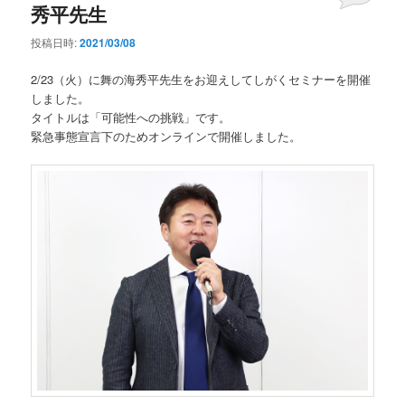
秀平先生
投稿日時:
2021/03/08
2/23（火）に舞の海秀平先生をお迎えしてしがくセミナーを開催
しました。
タイトルは「可能性への挑戦」です。
緊急事態宣言下のためオンラインで開催しました。