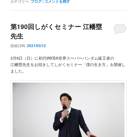
カテゴリー:
ブログ
|
コメントを残す
第190回しがくセミナー 江幡塁
先生
投稿日時:
2021/03/12
3月8日（日）に初代WKBA世界スーパーバンダム級王者の
江幡塁先生をお招きしてしがくセミナー「僕の生き方」を開催し
ました。