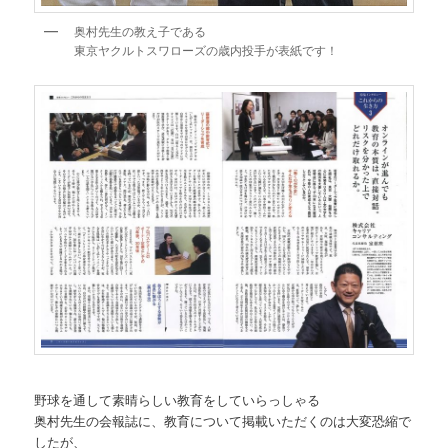
奥村先生の教え子である
東京ヤクルトスワローズの歳内投手が表紙です！
野球を通して素晴らしい教育をしていらっしゃる
奥村先生の会報誌に、教育について掲載いただくのは大変恐縮で
したが、