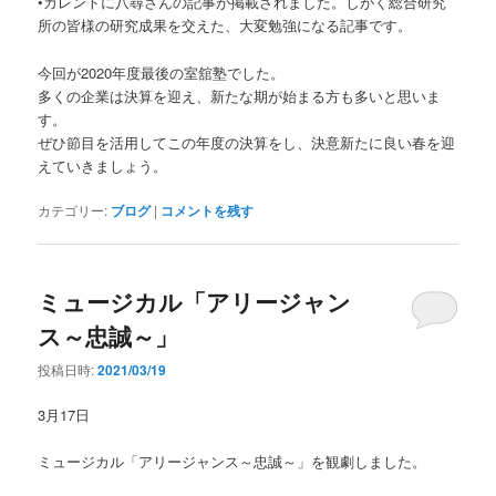
•カレントに八尋さんの記事が掲載されました。しがく総合研究
所の皆様の研究成果を交えた、大変勉強になる記事です。
今回が2020年度最後の室舘塾でした。
多くの企業は決算を迎え、新たな期が始まる方も多いと思いま
す。
ぜひ節目を活用してこの年度の決算をし、決意新たに良い春を迎
えていきましょう。
カテゴリー:
ブログ
|
コメントを残す
ミュージカル「アリージャン
ス～忠誠～」
投稿日時:
2021/03/19
3月17日
ミュージカル「アリージャンス～忠誠～」を観劇しました。