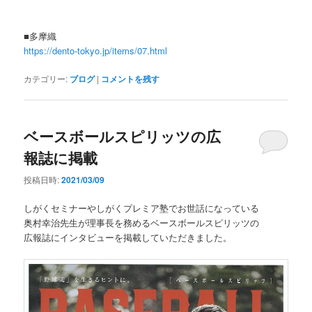
■多摩織
https://dento-tokyo.jp/items/07.html
カテゴリー:
ブログ
|
コメントを残す
ベースボールスピリッツの広
報誌に掲載
投稿日時:
2021/03/09
しがくセミナーやしがくプレミア塾でお世話になっている
奥村幸治先生が理事長を務めるベースボールスピリッツの
広報誌にインタビューを掲載していただきました。