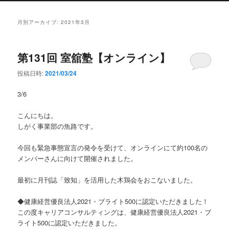
ン
メ
月別アーカイブ:
2021年3月
ニ
ュ
ー
第131回 室舘塾【オンライン】
投稿日時:
2021/03/24
3/6
こんにちは。
しがく事業部の魚路です。
今回も緊急事態宣言の発令を受けて、オンラインにて約100名の
メンバーさんに向けて開催されました。
最初に月刊誌「致知」を活用した木鶏会をおこないました。
◆健康経営優良法人2021・ブライト500に認定いただきました！
この度キャリアコンサルティングは、健康経営優良法人2021・ブ
ライト500に認定いただきました。