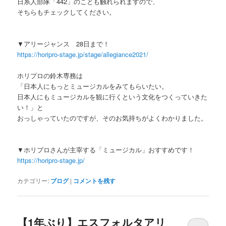
日系人部隊「442」のことも触れられますので、
そちらもチェックしてください。
▼アリージャンス 28日まで！
https://horipro-stage.jp/stage/allegiance2021/
ホリプロの鈴木専務は
「日本人にもっとミュージカルをみてもらいたい。
日本人にもミュージカルを観に行くという文化をつくっていきた
い！」と
おっしゃっていたのですが、そのお気持ちがよくわかりました。
▼ホリプロさんが主宰する「ミュージカル」おすすめです！
https://horipro-stage.jp/
カテゴリー:
ブログ
|
コメントを残す
【1年ぶり】エスフォルタアリ