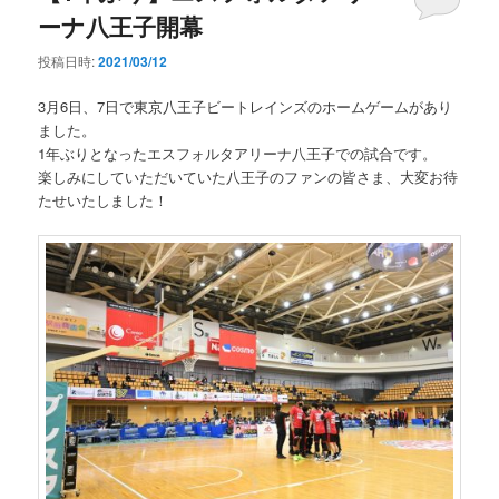
ーナ八王子開幕
投稿日時:
2021/03/12
3月6日、7日で東京八王子ビートレインズのホームゲームがあり
ました。
1年ぶりとなったエスフォルタアリーナ八王子での試合です。
楽しみにしていただいていた八王子のファンの皆さま、大変お待
たせいたしました！