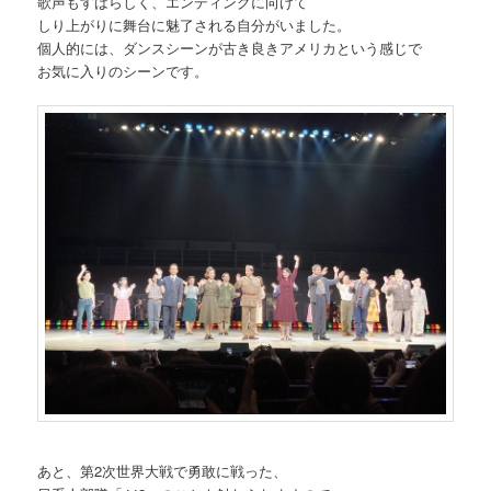
歌声もすばらしく、エンディングに向けて
しり上がりに舞台に魅了される自分がいました。
個人的には、ダンスシーンが古き良きアメリカという感じで
お気に入りのシーンです。
あと、第2次世界大戦で勇敢に戦った、