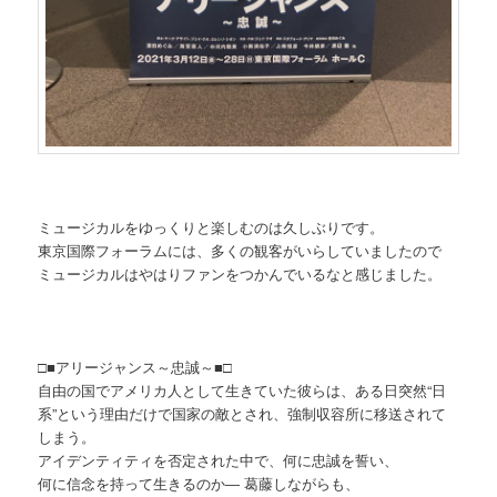
ミュージカルをゆっくりと楽しむのは久しぶりです。
東京国際フォーラムには、多くの観客がいらしていましたので
ミュージカルはやはりファンをつかんでいるなと感じました。
□■アリージャンス～忠誠～■□
自由の国でアメリカ人として生きていた彼らは、ある日突然“日
系”という理由だけで国家の敵とされ、強制収容所に移送されて
しまう。
アイデンティティを否定された中で、何に忠誠を誓い、
何に信念を持って生きるのか― 葛藤しながらも、