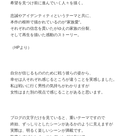
希望を見つけ前に進んでいく人々を描く。
忠誠やアイデンティティというテーマと共に、
本作の根幹で描かれているのが“家族愛”。
それぞれの信念を貫いたがゆえの家族の分裂、
そして再生を描いた感動のストーリー。
（HPより）
自分が信じるもののために戦う彼らの姿から、
幸せは人それぞれ感じるところが違うことを実感しました。
私は戦いに行く男性の気持ちがわかりますが
女性はまた別の視点で感じることがあると思います。
ブログの文字だけを見ていると、重いテーマですので
終始、ずっしりとしたシーンがあるかのように見えますが
実際は、明るく楽しいシーンが満載です。