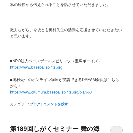
私の経験から伝えられることを話させていただきました。
微力ながら、今後とも奥村先生の活動を応援させていただきたい
と思います。
■NPO法人ベースボールスピリッツ（宝塚ボーイズ）
https://www.baseballspirits.org
■奥村先生のオンライン講座が受講できるDREAM会員はこちら
から！
https://www.okumura.baseballspirits.org/blank-3
カテゴリー:
ブログ
|
コメントを残す
第189回しがくセミナー 舞の海