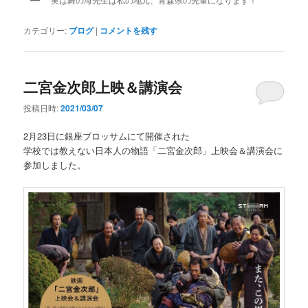
実は舞の海先生は私の地元、青森県の先輩になります！
カテゴリー:
ブログ
|
コメントを残す
二宮金次郎上映＆講演会
投稿日時:
2021/03/07
2月23日に銀座ブロッサムにて開催された
学校では教えない日本人の物語「二宮金次郎」上映会＆講演会に
参加しました。