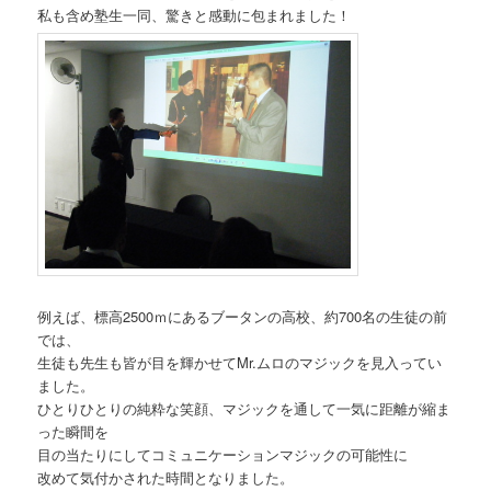
私も含め塾生一同、驚きと感動に包まれました！
例えば、標高2500ｍにあるブータンの高校、約700名の生徒の前
では、
生徒も先生も皆が目を輝かせてMr.ムロのマジックを見入ってい
ました。
ひとりひとりの純粋な笑顔、マジックを通して一気に距離が縮ま
った瞬間を
目の当たりにしてコミュニケーションマジックの可能性に
改めて気付かされた時間となりました。