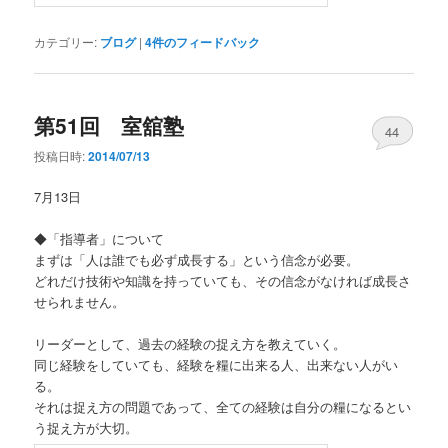
カテゴリー:
ブログ
|
4
件のフィードバック
第51回 室舘塾
44
投稿日時:
2014/07/13
7月13日
◆「指導者」について
まずは「人は誰でも必ず成長する」という信念が必要。
どれだけ技術や知識を持っていても、その信念がなければ成長さ
せられません。
リーダーとして、過去の経験の捉え方を教えていく。
同じ経験をしていても、経験を糧に出来る人、出来ない人がい
る。
それは捉え方の問題であって、全ての経験は自分の糧になるとい
う捉え方が大切。