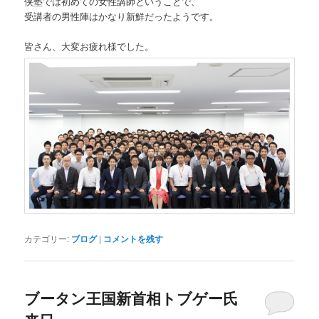
侠塾では初めての女性講師ということで、
受講者の男性陣はかなり新鮮だったようです。
皆さん、大変お疲れ様でした。
カテゴリー:
ブログ
|
コメントを残す
ブータン王国新首相トブゲー氏