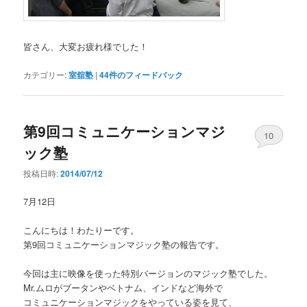
皆さん、大変お疲れ様でした！
カテゴリー:
室舘塾
|
44
件のフィードバック
第9回コミュニケーションマジ
10
ック塾
投稿日時:
2014/07/12
7月12日
こんにちは！わたりーです。
第9回コミュニケーションマジック塾の報告です。
今回は主に映像を使った特別バージョンのマジック塾でした。
Mr.ムロがブータンやベトナム、インドなど海外で
コミュニケーションマジックをやっている姿を見て、