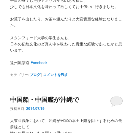
平日の昼でしたがアメリカからのお客様に、
少しでも日本文化を味わって欲しくてお手伝いに行きました。
お菓子を出したり、お茶を運んだりと大変貴重な経験になりまし
た。
スタンフォード大学の学生さんも、
日本の伝統文化のど真ん中を味わった貴重な経験であったかと思
います。
遠州流茶道:
Facebook
カテゴリー:
ブログ
|
コメントを残す
中国船・中国艦が沖縄で
投稿日時:
2014/07/19
大東亜戦争において、沖縄が米軍の本土上陸を阻止するための最
前線として
戦いの場になったと聞くと思います。