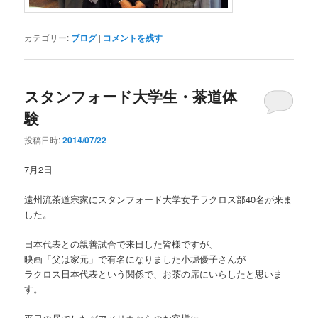
カテゴリー:
ブログ
|
コメントを残す
スタンフォード大学生・茶道体
験
投稿日時:
2014/07/22
7月2日
遠州流茶道宗家にスタンフォード大学女子ラクロス部40名が来ま
した。
日本代表との親善試合で来日した皆様ですが、
映画「父は家元」で有名になりました小堀優子さんが
ラクロス日本代表という関係で、お茶の席にいらしたと思いま
す。