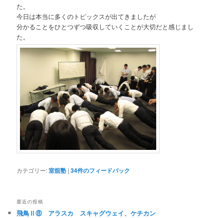
た。
今日は本当に多くのトピックスが出てきましたが
分かることをひとつずつ吸収していくことが大切だと感じまし
た。
カテゴリー:
室舘塾
|
34
件のフィードバック
最近の投稿
飛鳥Ⅱ⑧ アラスカ スキャグウェイ、ケチカン