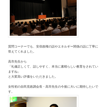
質問コーナーでも、安倍政権の話やエネルギー関係の話に丁寧に
答えてくれました。
高市先生から
「礼儀正しくて、話しやすく、本当に素晴らしい教育をされてい
ますね」
と大変高い評価をいただきました。
女性初の自民党政調会長・高市先生の今後に大いに期待したいで
す。