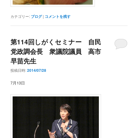
カテゴリー:
ブログ
|
コメントを残す
第114回しがくセミナー 自民
党政調会長 衆議院議員 高市
早苗先生
投稿日時:
2014/07/28
7月13日