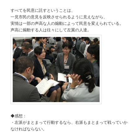
すべてを民意に託すということは、
一見市民の意見を反映させられるように見えながら、
実情は一部の声高な人の煽動によって民意を変えられている。
声高に煽動する人は往々にして左翼の人達。
◆感想：
・左派がまとまって行動するなら、右派もまとまって戦っていか
なければならない。