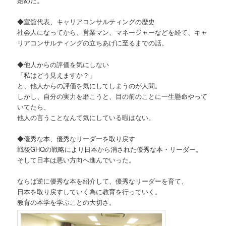
始めた。
◆室舘代表、キャリアコンサルティングの歴史
社会人になってから、営業マン、マネージャーなどを経て、キャ
リアコンサルティングの立ちあげに至るまでの話。
◆他人からの評価を気にしない
「私はどう見えますか？」
と、他人からの評価を気にしてしまうのが人間。
しかし、自分の実力を磨こうと、目の前のことに一生懸命やって
いてたら、
他人の言うことなんて気にしている暇はない。
◆優秀な本、優秀なリーダーを取り戻す
戦後GHQの戦略により日本から消された優秀な本・リーダー。
そして日本は悪い方向へ進んでいった。
ならば逆に優秀な本を紹介して、優秀なリーダーを育て、
日本を取り戻すしていく為に教育を行っていく。
教育の本学を学ぶことの大切さ。