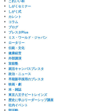
これいい和
しがくセミナー
しがく式
カレント
コラム
ブログ
プレスタPlus
ミス・ワールド・ジャパン
ロータリー
伝統・文化
健康経営
外部講演
室舘塾
就活キャンパスプレスタ
政治・ニュース
早期新卒採用のプレスタ
映画・劇
本・雑誌
東京八王子ビートレインズ
歴史に学ぶリーダーシップ講座
社内イベント
部活動