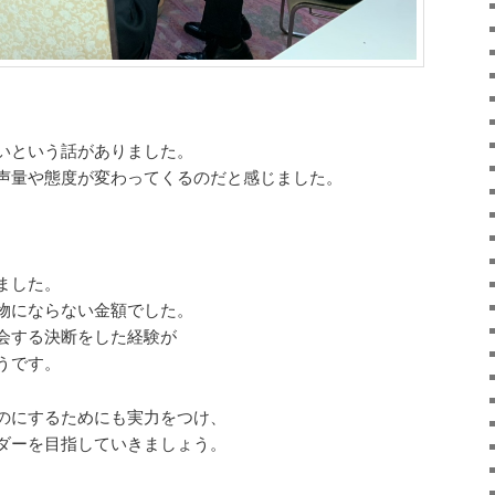
いという話がありました。
声量や態度が変わってくるのだと感じました。
ました。
物にならない金額でした。
会する決断をした経験が
うです。
のにするためにも実力をつけ、
ダーを目指していきましょう。