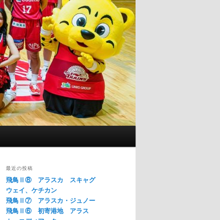
最近の投稿
飛鳥Ⅱ⑧ アラスカ スキャグ
ウェイ、ケチカン
飛鳥Ⅱ⑦ アラスカ・ジュノー
飛鳥Ⅱ⑥ 初寄港地 アラス