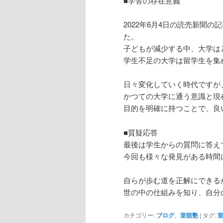
■学舎の存在意義
2022年6月4日の読売新聞の
た。
子どもが減少する中、大学は
学生不足の大学は留学生を集
日々変化していく時代ですが
かつての大学に通う意識と現
目的を明確に持つことで、良
■質疑応答
最後は学生からの質問に答え
今回も様々な発見がある時間
自らが歩む道を正解にできる
世の中の仕組みを知り、自分
カテゴリー:
ブログ
、
室舘塾
|
タグ: