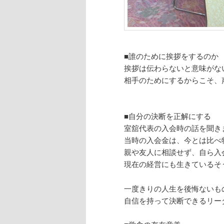
■誰のために挨拶をするのか
挨拶は伝わらないと意味がな
相手のためにするからこそ、
■自分の決断を正解にする
室舘代表の入会時の話を聞き
当時の入会金は、今とは比べ
親や友人に相談せず、自ら入
現在の経営にも生きているそ
一度きりの人生を後悔ないも
自信を持って決断できるリー