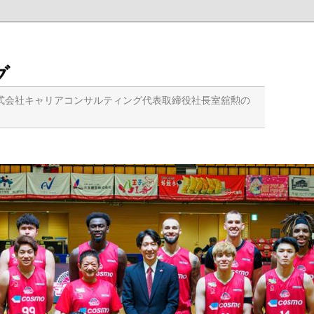
グ
式会社キャリアコンサルティング代表取締役社長室舘勲の