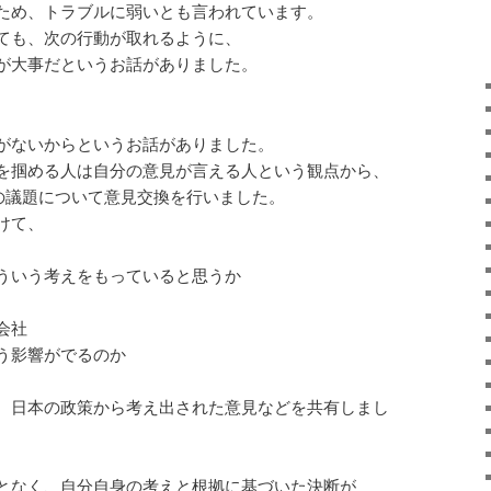
ため、トラブルに弱いとも言われています。
ても、次の行動が取れるように、
が大事だというお話がありました。
がないからというお話がありました。
を掴める人は自分の意見が言える人という観点から、
下の議題について意見交換を行いました。
けて、
ういう考えをもっていると思うか
会社
う影響がでるのか
、日本の政策から考え出された意見などを共有しまし
となく、自分自身の考えと根拠に基づいた決断が