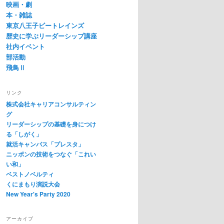
映画・劇
本・雑誌
東京八王子ビートレインズ
歴史に学ぶリーダーシップ講座
社内イベント
部活動
飛鳥Ⅱ
リンク
株式会社キャリアコンサルティン
グ
リーダーシップの基礎を身につけ
る「しがく」
就活キャンパス「プレスタ」
ニッポンの技術をつなぐ「これい
い和」
ベストノベルティ
くにまもり演説大会
New Year's Party 2020
アーカイブ