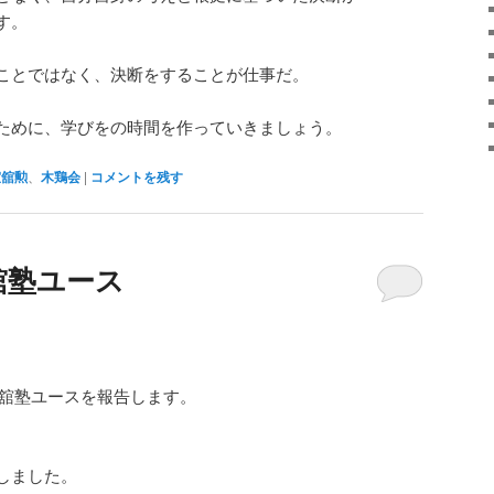
す。
ことではなく、決断をすることが仕事だ。
ために、学びをの時間を作っていきましょう。
室舘勲
、
木鶏会
|
コメントを残す
室舘塾ユース
た室舘塾ユースを報告します。
しました。