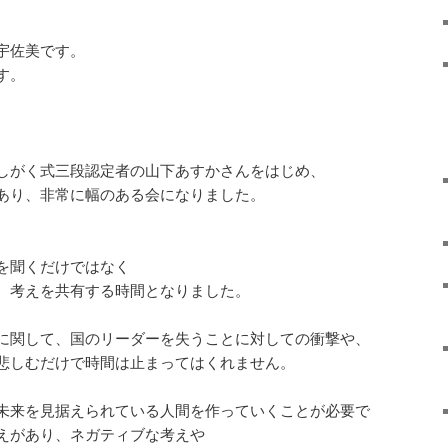
宇佐美です。
す。
しがく式三段認定者の山下あすかさんをはじめ、
あり、非常に幅のある会になりました。
を聞くだけではなく
、考えを共有する時間となりました。
に関して、国のリーダーを失うことに対しての衝撃や、
悲しむだけで時間は止まってはくれません。
未来を見据えられている人間を作っていくことが必要で
えがあり、ネガティブな考えや