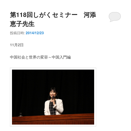
第118回しがくセミナー 河添
恵子先生
投稿日時:
2014/12/23
11月2日
中国社会と世界の変容～中国入門編