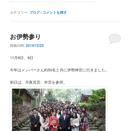
カテゴリー:
ブログ
|
コメントを残す
お伊勢参り
投稿日時:
2014/12/25
11月8日、9日
今年はメンバーさん約50名と共に伊勢神宮に行きました。
初日は、月夜見宮、外宮を参拝。