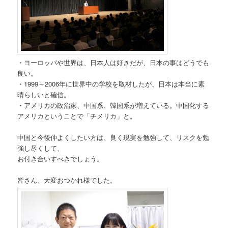
・ヨーロッパや世界は、日本人は好きだが、日本の事はどうでも
良い。
・1999～2006年に世界中の学校を取材したが、日本は本当に素
晴らしいと確信。
・アメリカの政治家、中国系、韓国系が増えている。中国化する
アメリカということで「チメリカ」と。
中国と今後仲よくしたい方は、良く現実を勉強して、リスクを勉
強し尽くして、
お付き合いすべきでしょう。
皆さん、大変おつかれ様でした。