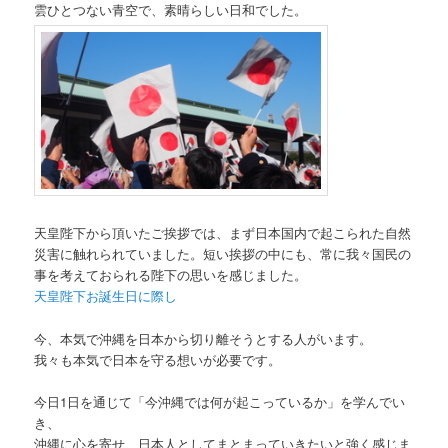
雲ひとつない青空で、素晴らしい日和でした。
天皇陛下から頂いたご挨拶では、まず日本国内で起こられた自然
災害に触れられていました。短い挨拶の中にも、常に我々国民の
事を考えておられる陛下の思いを感じました。
天皇陛下お誕生日に際し
今、本気で沖縄を日本から切り離そうとする人がいます。
我々も本気で日本を守る想いが必要です。
今日1日を通じて「今沖縄では何が起こっているか」を学んでい
き、
沖縄に心を寄せ、日本人としてまとまっていきたいと強く感じま