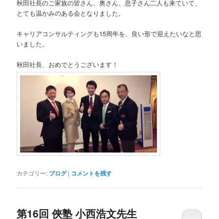
秋田社長のご家族の皆さん、奥さん、息子さん二人も来ていて、
とても温かみのある会となりました。
キャリアコンサルティングも15周年を、良い形で迎えたいなと思
いました。
秋田社長、おめでとうございます！
カテゴリー:
ブログ
|
コメントを残す
第16回 俠塾 小西浩文先生