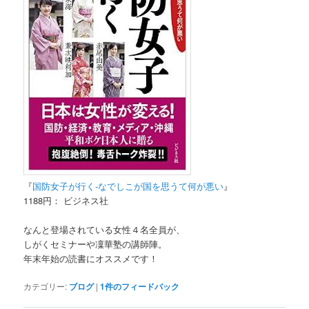
『
国防女子が行く-なでしこが国を思うて何が悪い
』
1188円： ビジネス社
なんと登場されている女性４名全員が、
しがくセミナーや凜華塾の講師陣。
年末年始の読書にオススメです！
カテゴリー:
ブログ
|
1
件のフィードバック