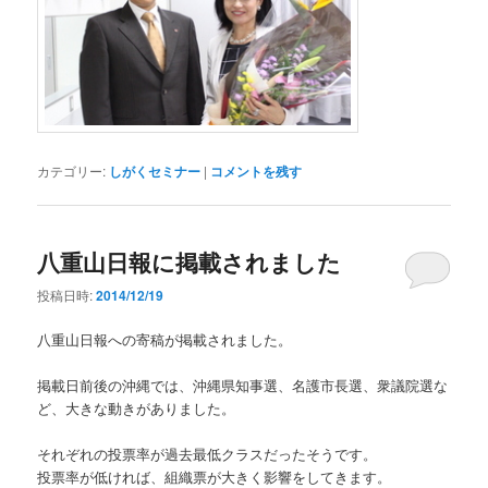
カテゴリー:
しがくセミナー
|
コメントを残す
八重山日報に掲載されました
投稿日時:
2014/12/19
八重山日報への寄稿が掲載されました。
掲載日前後の沖縄では、沖縄県知事選、名護市長選、衆議院選な
ど、大きな動きがありました。
それぞれの投票率が過去最低クラスだったそうです。
投票率が低ければ、組織票が大きく影響をしてきます。