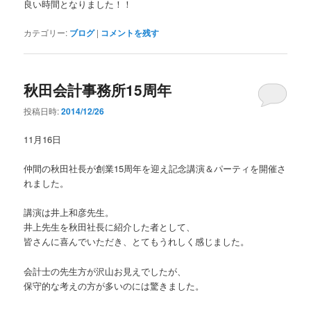
良い時間となりました！！
カテゴリー:
ブログ
|
コメントを残す
秋田会計事務所15周年
投稿日時:
2014/12/26
11月16日
仲間の秋田社長が創業15周年を迎え記念講演＆パーティを開催さ
れました。
講演は井上和彦先生。
井上先生を秋田社長に紹介した者として、
皆さんに喜んでいただき、とてもうれしく感じました。
会計士の先生方が沢山お見えでしたが、
保守的な考えの方が多いのには驚きました。