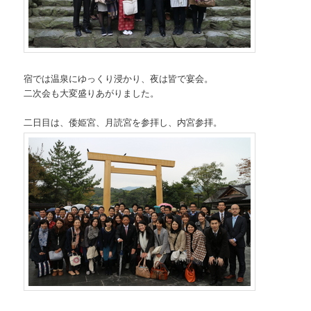
宿では温泉にゆっくり浸かり、夜は皆で宴会。
二次会も大変盛りあがりました。
二日目は、倭姫宮、月読宮を参拝し、内宮参拝。