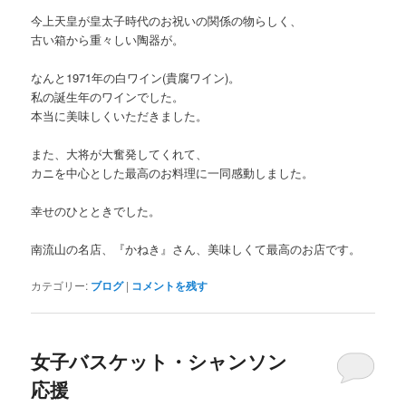
今上天皇が皇太子時代のお祝いの関係の物らしく、
古い箱から重々しい陶器が。
なんと1971年の白ワイン(貴腐ワイン)。
私の誕生年のワインでした。
本当に美味しくいただきました。
また、大将が大奮発してくれて、
カニを中心とした最高のお料理に一同感動しました。
幸せのひとときでした。
南流山の名店、『かねき』さん、美味しくて最高のお店です。
カテゴリー:
ブログ
|
コメントを残す
女子バスケット・シャンソン
応援