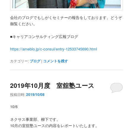
会社のブログでもしがくセミナーの報告をしております。どうぞ
御覧ください。
■キャリアコンサルティング広報ブログ
https://ameblo.jp/c-consul/entry-12533745690.html
カテゴリー:
ブログ
|
コメントを残す
2019年10月度 室舘塾ユース
投稿日時:
2019/10/08
10/6
ネクサス事業部、柳下です。
10月の室舘塾ユースの内容をレポートいたします。