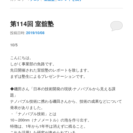
第114回 室舘塾
投稿日時:
2019/10/08
10/5
こんにちは。
しがく事業部の魚路です。
先日開催された室舘塾のレポートを致します。
まずは塾生によるプレゼンテーションです。
◆磯田さん「日本の技術開発の現状-ナノバブルから見える課
題」
ナノバブル技術に携わる磯田さんから、技術の成果などについて
発表がありました。
・「ナノバブル技術」とは
10～200nm（ナノメートル）の泡を作り出す。
特徴は、1年から1年半は消えずに残ること。
これを活用した研究が進められている。