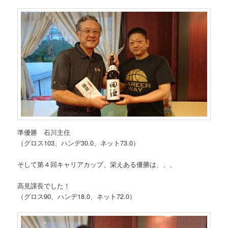
準優勝 石川主任
（グロス103、ハンデ30.0、ネット73.0）
そして第４回キャリアカップ、栄えある優勝は、、、
高見課長でした！
（グロス90、ハンデ18.0、ネット72.0）