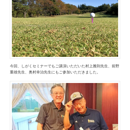
今回、しがくセミナーでもご講演いただいた村上雅則先生、前野
重雄先生、奥村幸治先生にもご参加いただきました。