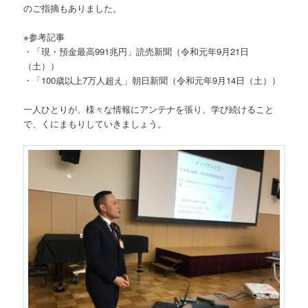
のご指摘もありました。
※参考記事
・「現・預金最高991兆円」読売新聞（令和元年9月21日
（土））
・「100歳以上7万人超え」朝日新聞（令和元年9月14日（土））
一人ひとりが、様々な情報にアンテナを張り、学び続けること
で、くにまもりしていきましょう。