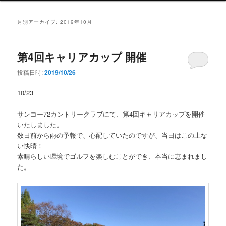
ン
メ
月別アーカイブ:
2019年10月
ニ
ュ
ー
第4回キャリアカップ 開催
投稿日時:
2019/10/26
10/23
サンコー72カントリークラブにて、第4回キャリアカップを開催
いたしました。
数日前から雨の予報で、心配していたのですが、当日はこの上な
い快晴！
素晴らしい環境でゴルフを楽しむことができ、本当に恵まれまし
た。