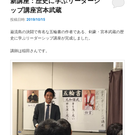
新講座：歴史に学ぶリーダーシ
ップ講座宮本武蔵
投稿日時:
2019/10/15
巌流島の決闘で有名な五輪書の作者である、剣豪・宮本武蔵の歴
史に学ぶリーダーシップ講座が完成しました。
講師は稲田さんです。