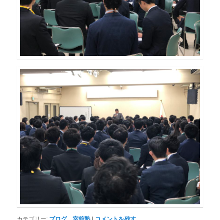
カテゴリー:
ブログ
、
室舘塾
|
コメントを残す