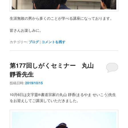
生涯無敗の男から多くのことが学べる講座になっております。
皆さんお楽しみに。
カテゴリー:
ブログ
|
コメントを残す
第177回しがくセミナー 丸山
靜香先生
投稿日時:
2019/10/15
10月6日は文字靈®書道宗家の丸山 靜香(まるやま せいこう)先生
をお迎えしてご講演していただきました。