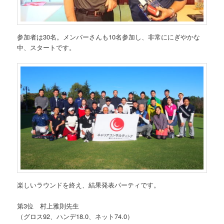
参加者は30名。メンバーさんも10名参加し、非常ににぎやかな
中、スタートです。
楽しいラウンドを終え、結果発表パーティです。
第3位 村上雅則先生
（グロス92、ハンデ18.0、ネット74.0）