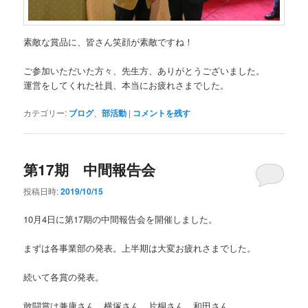
素敵な賞品に、皆さん笑顔が素敵ですね！
ご参加いただいた方々、先生方、ありがとうございました。
運営をしてくれた社員、本当にお疲れさまでした。
カテゴリー:
ブログ
、
部活動
|
コメントを残す
第17期 中間報告会
投稿日時:
2019/10/15
10月4日に第17期の中間報告会を開催しました。
まずは各事業部の発表。上半期は大変お疲れさまでした。
続いて各賞の発表。
敢闘賞は兼康さん、横塚さん、片桐さん、和田さん。