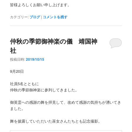
皆様よろしくお願い申し上げます。
カテゴリー:
ブログ
|
コメントを残す
仲秋の季節御神楽の儀 靖国神
社
投稿日時:
2019/10/15
9月20日
社員5名とともに
仲秋の季節御神楽に参列してきました。
御英霊への感謝の舞を拝見して、改めて感謝の気持ちが湧いてき
ました。
舞を披露していただいた巫女さんたちとも記念撮影。