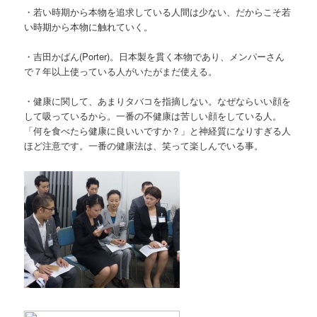
・若い時期から本物を追求している人間は少ない、だからこそ若
い時期から本物に触れていく。
・吉田かばん(Porter)。日本製を貫く本物であり、メンパーさん
で７年以上使っている人がいたがまだ使える。
・健康に関して、あまりタバコを指摘しない。なぜならいい顔を
して吸っているから。一番の不健康は苦しい顔をしている人。
「何を食べたら健康に良いいですか？」と神経質になりすぎる人
ほど注意です。一番の健康法は、笑って楽しんでいる事。