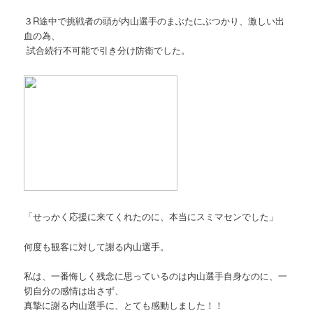
３R途中で挑戦者の頭が内山選手のまぶたにぶつかり、激しい出
血の為、
試合続行不可能で引き分け防衛でした。
「せっかく応援に来てくれたのに、本当にスミマセンでした」
何度も観客に対して謝る内山選手。
私は、一番悔しく残念に思っているのは内山選手自身なのに、一
切自分の感情は出さず、
真摯に謝る内山選手に、とても感動しました！！