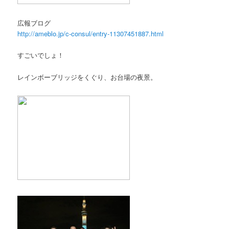
広報ブログ
http://ameblo.jp/c-consul/entry-11307451887.html
すごいでしょ！
レインボーブリッジをくぐり、お台場の夜景。