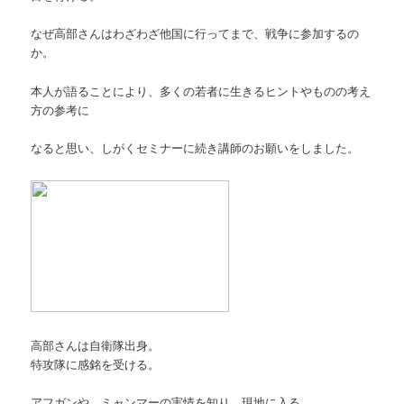
なぜ高部さんはわざわざ他国に行ってまで、戦争に参加するの
か。
本人が語ることにより、多くの若者に生きるヒントやものの考え
方の参考に
なると思い、しがくセミナーに続き講師のお願いをしました。
高部さんは自衛隊出身。
特攻隊に感銘を受ける。
アフガンや、ミャンマーの実情を知り、現地に入る。