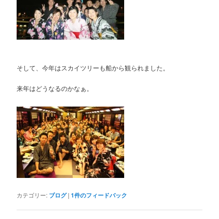
そして、今年はスカイツリーも船から観られました。
来年はどうなるのかなぁ。
カテゴリー:
ブログ
|
1
件のフィードバック