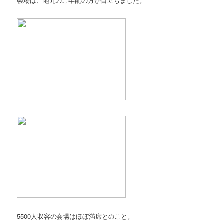
会場は、地元のご年配の方が目立ちました。
5500人収容の会場はほぼ満席とのこと。