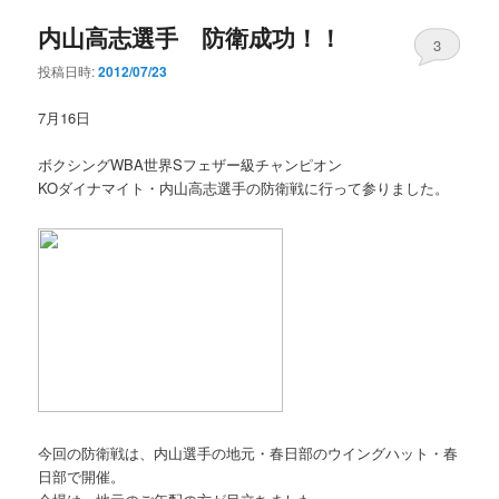
内山高志選手 防衛成功！！
3
投稿日時:
2012/07/23
7月16日
ボクシングWBA世界Sフェザー級チャンピオン
KOダイナマイト・内山高志選手の防衛戦に行って参りました。
今回の防衛戦は、内山選手の地元・春日部のウイングハット・春
日部で開催。