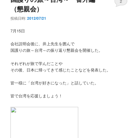
2
（懇親会）
投稿日時:
2012/07/21
7月15日
会社説明会後に、井上先生を囲んで
国護りの旅～台湾～の振り返り懇親会を開催した。
それぞれが旅で学んだことや
その後、日本に帰ってきて感じたことなどを発表した。
皆一様に「台湾が好きになった」と話していた。
皆で台湾を応援しましょう！