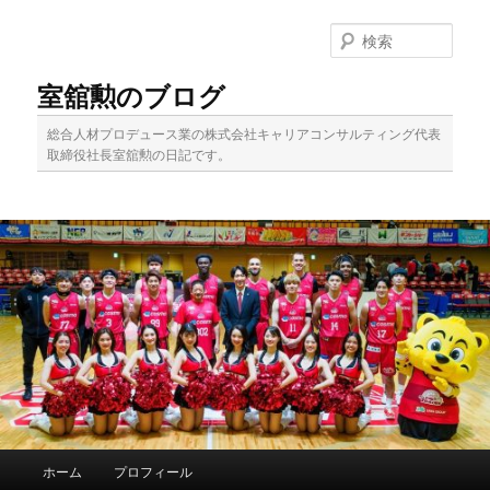
メ
サ
イ
ブ
検
ン
コ
索
コ
ン
室舘勲のブログ
ン
テ
テ
ン
総合人材プロデュース業の株式会社キャリアコンサルティング代表
ン
ツ
取締役社長室舘勲の日記です。
ツ
へ
へ
移
移
動
動
メ
ホーム
プロフィール
イ