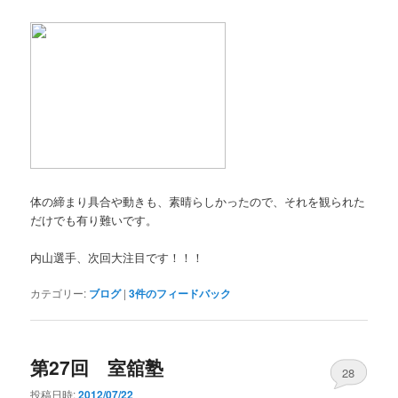
体の締まり具合や動きも、素晴らしかったので、それを観られた
だけでも有り難いです。
内山選手、次回大注目です！！！
カテゴリー:
ブログ
|
3
件のフィードバック
第27回 室舘塾
28
投稿日時:
2012/07/22