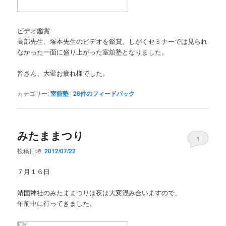
ビデオ鑑賞
高部先生、塚本先生のビデオを鑑賞。しがくセミナーでは見られ
なかった一面に盛り上がった室舘塾となりました。
皆さん、大変お疲れ様でした。
カテゴリー:
室舘塾
|
28
件のフィードバック
みたままつり
1
投稿日時:
2012/07/22
７月１６日
靖国神社のみたままつりは夜は大変混み合いますので、
午前中に行ってきました。