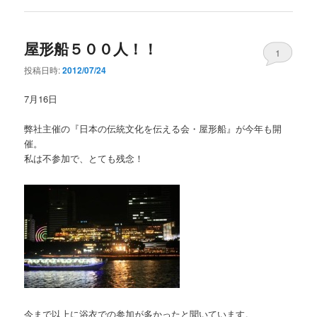
屋形船５００人！！
1
投稿日時:
2012/07/24
7月16日
弊社主催の『日本の伝統文化を伝える会・屋形船』が今年も開
催。
私は不参加で、とても残念！
今まで以上に浴衣での参加が多かったと聞いています。