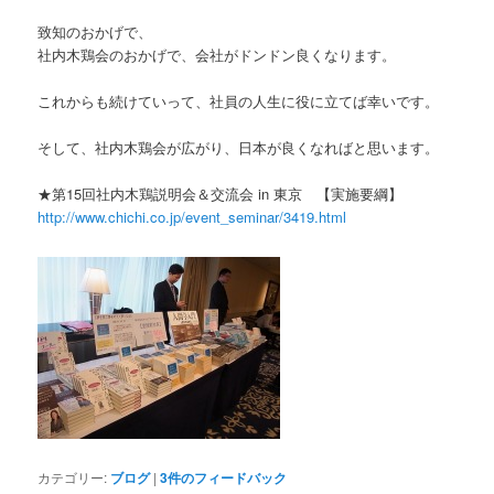
致知のおかげで、
社内木鶏会のおかげで、会社がドンドン良くなります。
これからも続けていって、社員の人生に役に立てば幸いです。
そして、社内木鶏会が広がり、日本が良くなればと思います。
★第15回社内木鶏説明会＆交流会 in 東京 【実施要綱】
http://www.chichi.co.jp/event_seminar/3419.html
カテゴリー:
ブログ
|
3
件のフィードバック