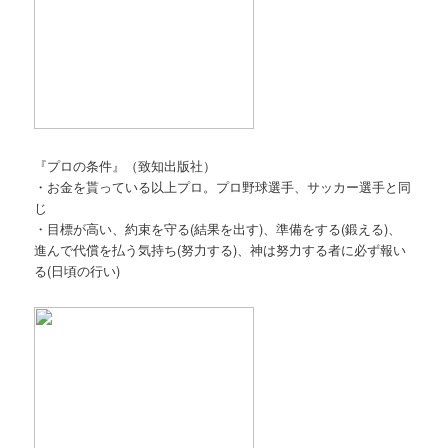
『プロの条件』（致知出版社）
・お金を貰っている以上プロ。プロ野球選手、サッカー選手と同
じ
・目標が高い、約束を守る(結果を出す)、準備をする(鍛える)、
進んで代償を払う気持ち(努力する)、神は努力する者に必ず報い
る(日頃の行い)