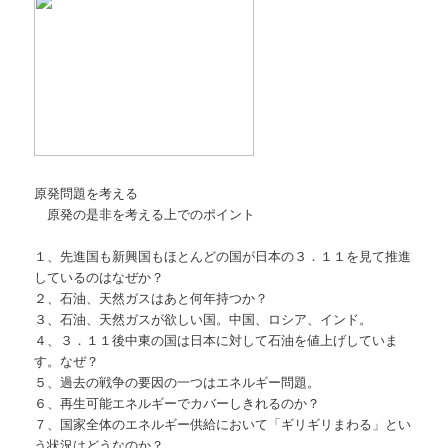
原発問題を考える
原発の是非を考える上でのポイント
１、先進国も新興国もほとんどの国が日本の３．１１を見て推進
しているのはなぜか？
２、石油、天然ガスはあと何年持つか？
３、石油、天然ガスが欲しい国。中国、ロシア、インド。
４、３．１１後中東の国は日本に対して石油を値上げしていま
す。なぜ？
５、過去の戦争の要因の一つはエネルギー問題。
６、再生可能エネルギーでカバーしきれるのか？
７、国家全体のエネルギー供給において「ギリギリまわる」とい
う状況はどうなのか？