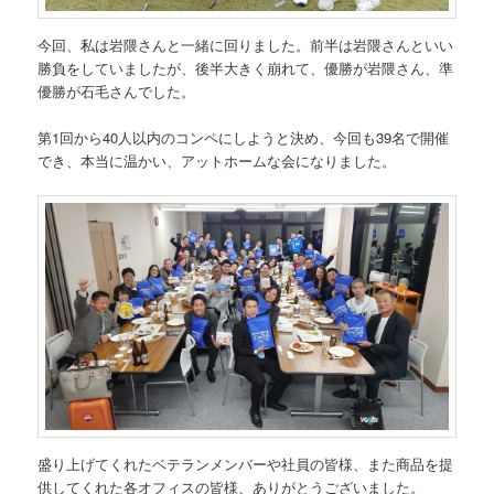
今回、私は岩隈さんと一緒に回りました。前半は岩隈さんといい
勝負をしていましたが、後半大きく崩れて、優勝が岩隈さん、準
優勝が石毛さんでした。
第1回から40人以内のコンペにしようと決め、今回も39名で開催
でき、本当に温かい、アットホームな会になりました。
盛り上げてくれたベテランメンバーや社員の皆様、また商品を提
供してくれた各オフィスの皆様、ありがとうございました。