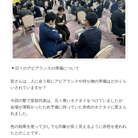
日々のアピアランスの準備について
皆さんは、人に会う前にアピアランスや持ち物の準備はどのくら
いされていますか？
今回の塾で室舘代表は、元々青いネクタイをつけていましたが、
会場が薄暗かったため予備に持っていた赤色のネクタイに変えら
れました。
色の効果を使って少しでも印象が良く見えるように赤色を使われ
たとのことです。