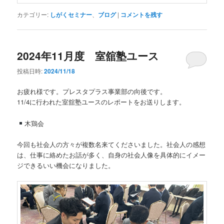
カテゴリー:
しがくセミナー
、
ブログ
|
コメントを残す
2024年11月度 室舘塾ユース
投稿日時:
2024/11/18
お疲れ様です。プレスタプラス事業部の向後です。
11/4に行われた室舘塾ユースのレポートをお送りします。
木鶏会
今回も社会人の方々が複数名来てくださいました。社会人の感想
は、仕事に絡めたお話が多く、自身の社会人像を具体的にイメー
ジできるいい機会になりました。