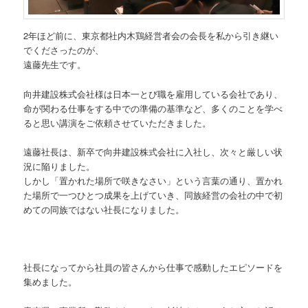
2年ほど前に、東京都社内木鶏経営者会の会長を私から引き継い
でくださったのが、
遠藤先生です。
向井建設株式会社様は日本一とび職を雇用している会社であり、
命が関わる仕事をする中での準備の基準など、多くのことを学べ
ると思い講演をご依頼させていただきました。
遠藤社長は、新卒で向井建設株式会社に入社し、次々と厳しい状
況に陥りました。
しかし「置かれた場所で咲きなさい」という言葉の通り、置かれ
た場所で一つひとつ成果を上げていき、同族経営の会社の中で初
めての同族ではない社長になりました。
社長になってから社員の皆さんから仕事で感動したエピソードを
集めました。