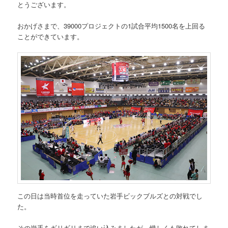
とうございます。
おかげさまで、39000プロジェクトの1試合平均1500名を上回る
ことができています。
この日は当時首位を走っていた岩手ビックブルズとの対戦でし
た。
その岩手をギリギリまで追い込みましたが、惜しくも敗れてしま