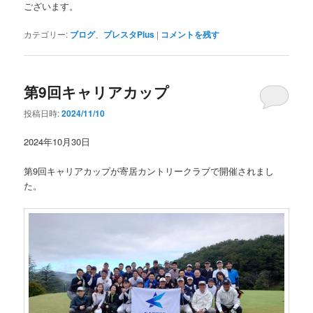
ございます。
カテゴリー:
ブログ
、
プレスタPlus
|
コメントを残す
第9回キャリアカップ
投稿日時:
2024/11/10
2024年10月30日
第9回キャリアカップが寄居カントリークラブで開催されまし
た。