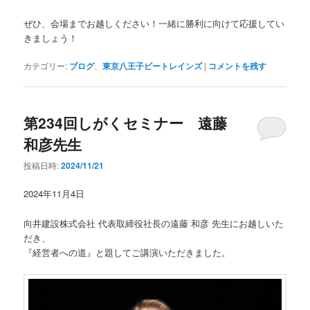
ぜひ、会場までお越しください！一緒に勝利に向けて応援してい
きましょう！
カテゴリー:
ブログ
、
東京八王子ビートレインズ
|
コメントを残す
第234回しがくセミナー 遠藤
和彦先生
投稿日時:
2024/11/21
2024年11月4日
向井建設株式会社 代表取締役社長の遠藤 和彦 先生にお越しいた
だき、
『経営者への道』と題してご講演いただきました。