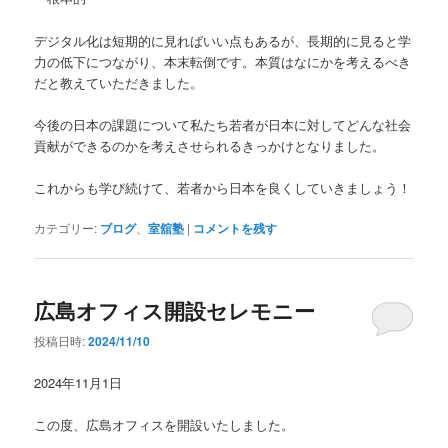
デジタル化は短期的に見ればいい点もあるが、長期的に見ると学
力の低下につながり、本末転倒です。本質はなにかを考えるべき
だと教えていただきました。
今後の日本の課題について私たち若者が日本に対してどんな社会
貢献ができるのかを考えさせられるきっかけとなりました。
これからも学び続けて、若者から日本を良くしていきましょう！
カテゴリー:
ブログ
、
室舘塾
|
コメントを残す
広島オフィス開設セレモニー
投稿日時:
2024/11/10
2024年11月1日
この度、広島オフィスを開設いたしました。