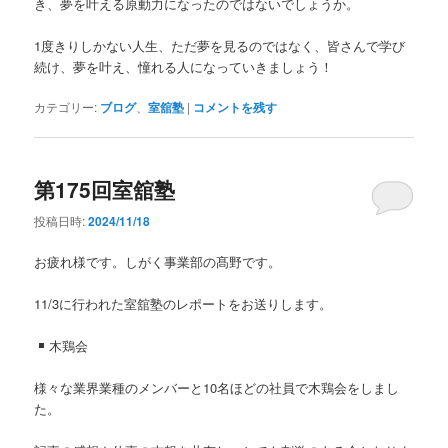
き、夢を叶える原動力になったのではないでしょうか。
1度きりしかない人生、ただ夢を見るのではなく、皆さんで学び
続け、夢を叶え、憧れる人になっていきましょう！
カテゴリー:
ブログ
、
室舘塾
|
コメントを残す
第175回室舘塾
投稿日時:
2024/11/18
お疲れ様です。しがく事業部の髙野です。
11/3に行われた室舘塾のレポートをお送りします。
木鶏会
様々な業界業種のメンバーと10名ほどの社員で木鶏会をしまし
た。