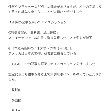
仕事やプライベーなど様々な機会がありますが、相手の立場に立
ち日々の準備を怠らないことが大切だと学びました。
新聞の記事を用いてディスカッション
➀読売新聞の「教科書、紙に復帰」
スウェーデンで、教科書を端末重視したことで学力が低下
➁日本経済新聞の「米大学への寄付年8兆円」
アメリカは日本の30倍、研究費に投資している
こちらの二つの記事を拝読しディスカッションを行いました。
室舘代表より物事を見る上で大切なポイントを教えていただきま
した。
・長期的
・多面的
・根本的