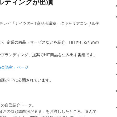
ルティングが出演
葉テレビ「ナイツのHIT商品会議室」にキャリアコンサルテ
が、企業の商品・サービスなどを紹介、HITさせるための
やブランディング、提案でHIT商品を生み出す番組です。
品会議室」ページ
動画がHPに公開されています。
との自己紹介トーク。
師匠の似顔絵白河だるま」をお渡ししたところ、喜んで