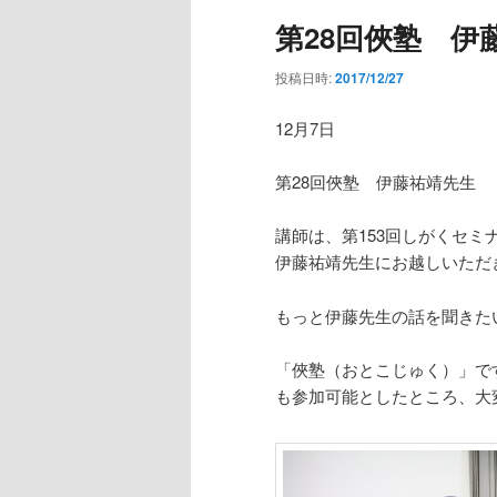
第28回俠塾 伊
投稿日時:
2017/12/27
12月7日
第28回俠塾 伊藤祐靖先生
講師は、第153回しがくセミ
伊藤祐靖先生にお越しいただ
もっと伊藤先生の話を聞きた
「俠塾（おとこじゅく）」で
も参加可能としたところ、大