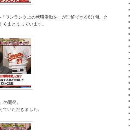
ル「ワンランク上の就職活動を」が理解できる6分間。ク
すくまとまっています。
品」の開発。
えていただきました。