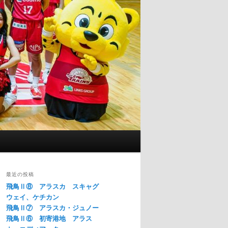
最近の投稿
飛鳥Ⅱ⑧ アラスカ スキャグ
ウェイ、ケチカン
飛鳥Ⅱ⑦ アラスカ・ジュノー
飛鳥Ⅱ⑥ 初寄港地 アラス