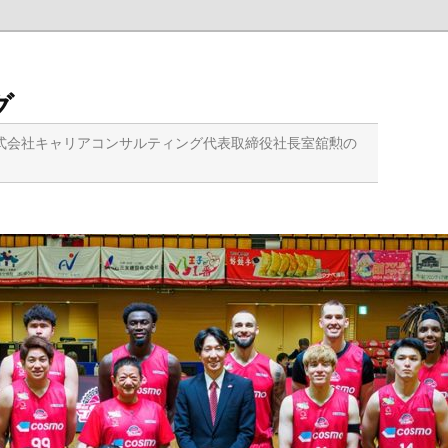
グ
式会社キャリアコンサルティング代表取締役社長室舘勲の