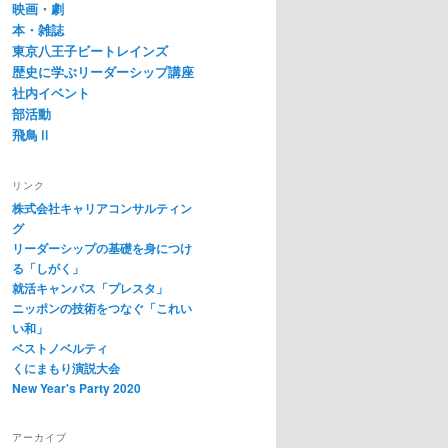
映画・劇
本・雑誌
東京八王子ビートレインズ
歴史に学ぶリーダーシップ講座
社内イベント
部活動
飛鳥Ⅱ
リンク
株式会社キャリアコンサルティン
グ
リーダーシップの基礎を身につけ
る「しがく」
就活キャンパス「プレスタ」
ニッポンの技術をつなぐ「これい
い和」
ベストノベルティ
くにまもり演説大会
New Year's Party 2020
アーカイブ