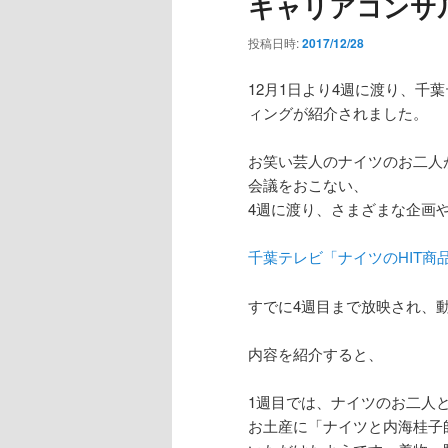
キャリアコンサ
投稿日時:
2017/12/28
12月1日より4週に渡り、千
ィングが紹介されました。
お笑い芸人のナイツのお二人
会議をおこない、
4週に渡り、さまざまな企画
千葉テレビ「ナイツのHIT商
すでに4週目まで放映され、
内容を紹介すると、
1週目では、ナイツのお二人
お土産に「ナイツと内海桂子