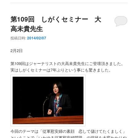
第109回 しがくセミナー 大
高未貴先生
投稿日時:
2014/02/07
2月2日
第109回はジャーナリストの大高未貴先生にご登壇頂きました。
実はしがくセミナーは7年ぶりという事にも驚きました。
今回のテーマは「従軍慰安婦の素顔 恋して儲けてたくましく」
ということで「いわゆる従軍慰安婦問題」の現状を大変わかりや