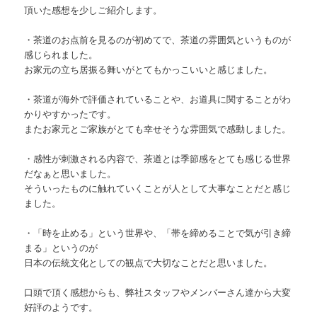
頂いた感想を少しご紹介します。
・茶道のお点前を見るのが初めてで、茶道の雰囲気というものが
感じられました。
お家元の立ち居振る舞いがとてもかっこいいと感じました。
・茶道が海外で評価されていることや、お道具に関することがわ
かりやすかったです。
またお家元とご家族がとても幸せそうな雰囲気で感動しました。
・感性が刺激される内容で、茶道とは季節感をとても感じる世界
だなぁと思いました。
そういったものに触れていくことが人として大事なことだと感じ
ました。
・「時を止める」という世界や、「帯を締めることで気が引き締
まる」というのが
日本の伝統文化としての観点で大切なことだと思いました。
口頭で頂く感想からも、弊社スタッフやメンバーさん達から大変
好評のようです。