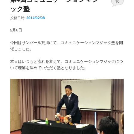
10
ック塾
投稿日時:
2014/02/08
2月8日
今回はサンパール荒川にて、コミュニケーションマジック塾を開
催しました。
本日はいつもと流れを変えて、コミュニケーションマジックにつ
いて理解を深めていただく塾となりました。