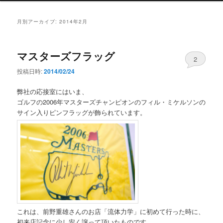
ン
メ
月別アーカイブ:
2014年2月
ニ
ュ
ー
マスターズフラッグ
2
投稿日時:
2014/02/24
弊社の応接室にはいま、
ゴルフの2006年マスターズチャンピオンのフィル・ミケルソンの
サイン入りピンフラッグが飾られています。
これは、前野重雄さんのお店「流体力学」に初めて行った時に、
初来店記念に少し安く譲って頂いたものです。