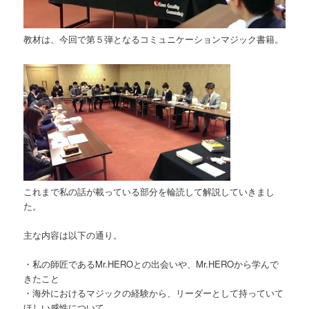
教材は、今回で第５弾となるコミュニケーションマジック書籍。
これまで私の話が載っている部分を輪読して解説していきまし
た。
主な内容は以下の通り。
・私の師匠であるMr.HEROとの出会いや、Mr.HEROから学んで
きたこと
・海外におけるマジックの経験から、リーダーとして持っていて
ほしい感性について