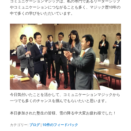
コミュニケーションマジックは、私の専門であるリーダーシップ
やコミュニケーションにつながることも多く、マジック歴10年の
中で多くの学びをいただいています。
今日気付いたことを活かして、コミュニケーションマジックから
一つでも多くのチャンスを掴んでもらいたいと思います。
本日参加された塾生の皆様、雪の降る中大変お疲れ様でした！
カテゴリー:
ブログ
|
10
件のフィードバック