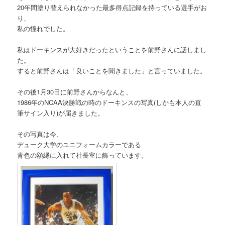
20年間塗り替えられなかった最多得点記録を持っている選手がお
り、
私の憧れでした。
私はドーキンスが大好きだったということを前野さんに話しまし
た。
すると前野さんは「良いことを聞きました」と言っていました。
その後1月30日に前野さんからなんと、
1986年のNCAA決勝戦の時のドーキンスの写真(しかも本人の直
筆サイン入り)が届きました。
その写真は今、
デューク大学のユニフォームカラーである
青色の額縁に入れて社長室に飾っています。