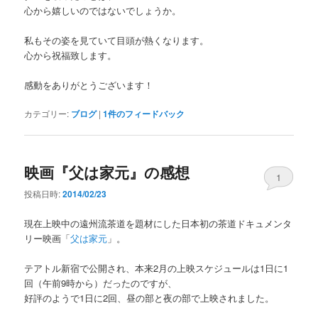
心から嬉しいのではないでしょうか。
私もその姿を見ていて目頭が熱くなります。
心から祝福致します。
感動をありがとうございます！
カテゴリー:
ブログ
|
1
件のフィードバック
映画『父は家元』の感想
1
投稿日時:
2014/02/23
現在上映中の遠州流茶道を題材にした日本初の茶道ドキュメンタ
リー映画「
父は家元
」。
テアトル新宿で公開され、本来2月の上映スケジュールは1日に1
回（午前9時から）だったのですが、
好評のようで1日に2回、昼の部と夜の部で上映されました。