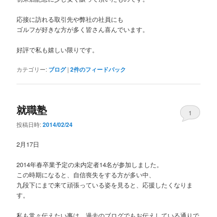
応接に訪れる取引先や弊社の社員にも
ゴルフが好きな方が多く皆さん喜んでいます。
好評で私も嬉しい限りです。
カテゴリー:
ブログ
|
2
件のフィードバック
就職塾
1
投稿日時:
2014/02/24
2月17日
2014年春卒業予定の未内定者14名が参加しました。
この時期になると、自信喪失をする方が多い中、
九段下にまで来て頑張っている姿を見ると、応援したくなりま
す。
私も常々伝えたい事は、過去のブログでもお伝えしている通りで