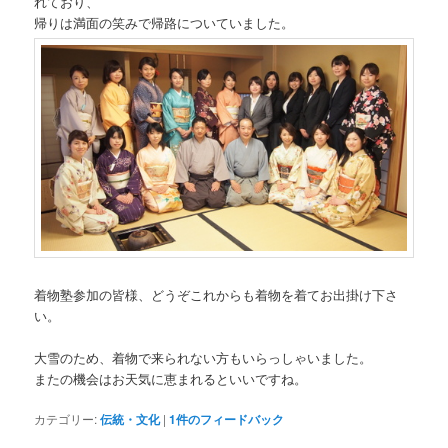
れており、
帰りは満面の笑みで帰路についていました。
着物塾参加の皆様、どうぞこれからも着物を着てお出掛け下さ
い。
大雪のため、着物で来られない方もいらっしゃいました。
またの機会はお天気に恵まれるといいですね。
カテゴリー:
伝統・文化
|
1
件のフィードバック