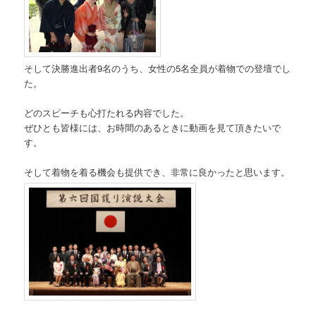
そして決勝進出者9名のうち、女性の5名全員が着物での登壇でし
た。
どのスピーチも心打たれる内容でした。
ぜひとも皆様には、お時間のあるときに動画を見て頂きたいで
す。
そして着物を着る機会も提供でき、非常に良かったと思います。