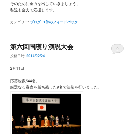
そのために全力を出していきましょう。
私達も全力で応援します。
カテゴリー:
ブログ
|
1
件のフィードバック
第六回国護り演説大会
2
投稿日時:
2014/02/24
2月11日
応募総数544名。
厳選なる審査を勝ち残った9名で決勝を行いました。