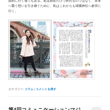
固めに行く場でもある。慰霊顕彰だけで終わるのではなく、未来
へ繋ぐ想いを引き継ぐために、私はこれからも靖國神社へ参拝に
行く。
カテゴリー:
コラム
|
コメントを残す
第4回コミュニケーションマジ