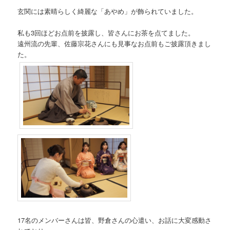
玄関には素晴らしく綺麗な「あやめ」が飾られていました。
私も3回ほどお点前を披露し、皆さんにお茶を点てました。
遠州流の先輩、佐藤宗花さんにも見事なお点前もご披露頂きまし
た。
17名のメンバーさんは皆、野倉さんの心遣い、お話に大変感動さ