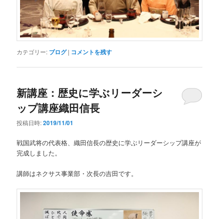
カテゴリー:
ブログ
|
コメントを残す
新講座：歴史に学ぶリーダーシ
ップ講座織田信長
投稿日時:
2019/11/01
戦国武将の代表格、織田信長の歴史に学ぶリーダーシップ講座が
完成しました。
講師はネクサス事業部・次長の吉田です。