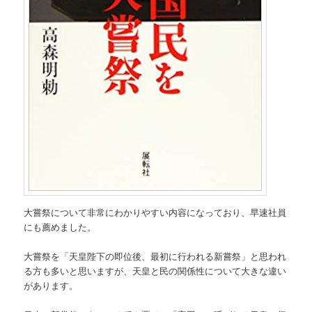
大嘗祭について非常にわかりやすい内容になっており、早速社員
にも薦めました。
大嘗祭を「天皇陛下の即位後、最初に行われる新嘗祭」と思われ
る方も多いと思いますが、天皇と民の関係性について大きな違い
があります。