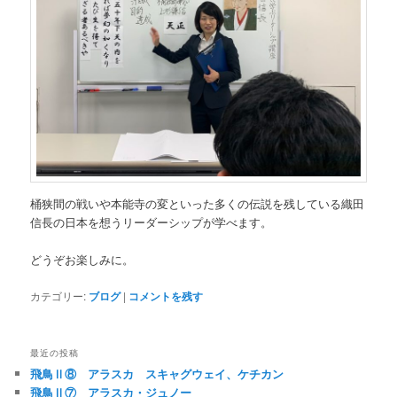
桶狭間の戦いや本能寺の変といった多くの伝説を残している織田
信長の日本を想うリーダーシップが学べます。
どうぞお楽しみに。
カテゴリー:
ブログ
|
コメントを残す
最近の投稿
飛鳥Ⅱ⑧ アラスカ スキャグウェイ、ケチカン
飛鳥Ⅱ⑦ アラスカ・ジュノー