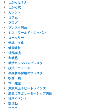
しがくセミナー
しがく式
カレント
コラム
ブログ
プレスタPlus
ミス・ワールド・ジャパン
ロータリー
伝統・文化
健康経営
外部講演
室舘塾
就活キャンパスプレスタ
政治・ニュース
早期新卒採用のプレスタ
映画・劇
本・雑誌
東京八王子ビートレインズ
歴史に学ぶリーダーシップ講座
社内イベント
部活動