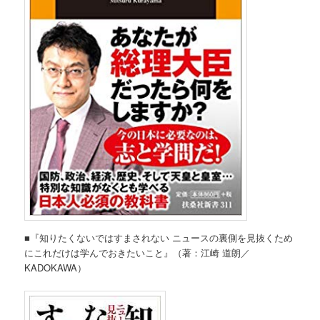
■『知りたくないではすまされない ニュースの裏側を見抜くため
にこれだけは学んでおきたいこと』（著：江崎 道朗／
KADOKAWA）