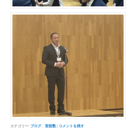
カテゴリー:
ブログ
、
室舘塾
|
コメントを残す