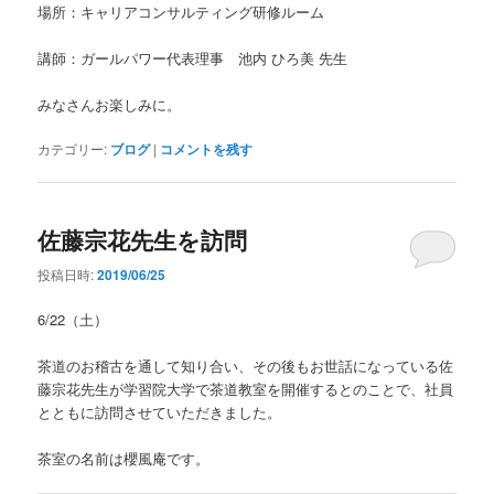
場所：キャリアコンサルティング研修ルーム
講師：ガールパワー代表理事 池内 ひろ美 先生
みなさんお楽しみに。
カテゴリー:
ブログ
|
コメントを残す
佐藤宗花先生を訪問
投稿日時:
2019/06/25
6/22（土）
茶道のお稽古を通して知り合い、その後もお世話になっている佐
藤宗花先生が学習院大学で茶道教室を開催するとのことで、社員
とともに訪問させていただきました。
茶室の名前は櫻風庵です。