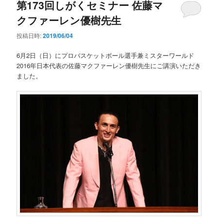
第173回しがくセミナー 佐藤マ
クファーレン優樹先生
投稿日時:
2019/06/04
6月2日（日）にプロバスケットボール選手兼ミスターワールド
2016年日本代表の佐藤マクファーレン優樹先生にご講演いただき
ました。