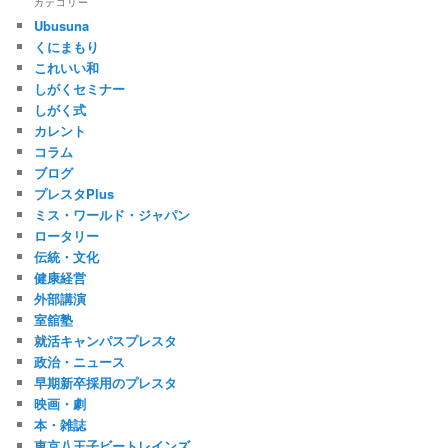
カテゴリー
Ubusuna
くにまもり
これいい和
しがくセミナー
しがく式
カレント
コラム
ブログ
プレスタPlus
ミス・ワールド・ジャパン
ロータリー
伝統・文化
健康経営
外部講演
室舘塾
就活キャンパスプレスタ
政治・ニュース
早期新卒採用のプレスタ
映画・劇
本・雑誌
東京八王子ビートレインズ