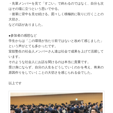
・先輩メンバーを見て「すごい」で終わるのではなく、自分も次
はその場に立つという思いでやる。
・後輩に背中を見せ続ける。図々しく積極的に取りに行くことの
大切さ。
などの話がありました。
●参加者の感想など
学生からは「この環境が当たり前ではないと改めて感じました」
という声がとても多かったです。
室舘塾生の社会人メンバーさん達は社会で成果を上げて活躍して
います。
そのような社会人にお話を聞けるのは本当に貴重です。
受け身にならず、自分の人生をどうしていくのかを考え、将来の
原因作りをしていくことの大切さを感じられる会でした。
以上です