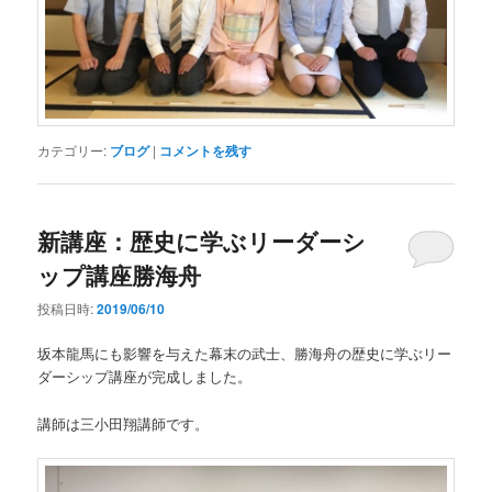
カテゴリー:
ブログ
|
コメントを残す
新講座：歴史に学ぶリーダーシ
ップ講座勝海舟
投稿日時:
2019/06/10
坂本龍馬にも影響を与えた幕末の武士、勝海舟の歴史に学ぶリー
ダーシップ講座が完成しました。
講師は三小田翔講師です。