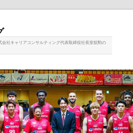
グ
式会社キャリアコンサルティング代表取締役社長室舘勲の