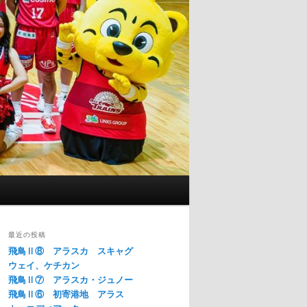
最近の投稿
飛鳥Ⅱ⑧ アラスカ スキャグ
ウェイ、ケチカン
飛鳥Ⅱ⑦ アラスカ・ジュノー
飛鳥Ⅱ⑥ 初寄港地 アラス