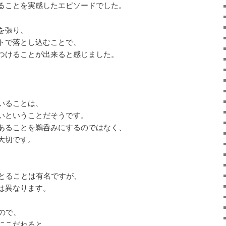
ることを実感したエピソードでした。
を張り、
トで落とし込むことで、
つけることが出来ると感じました。
いることは、
いということだそうです。
あることを鵜呑みにするのではなく、
大切です。
をとることは有名ですが、
は異なります。
ので、
にこだわると