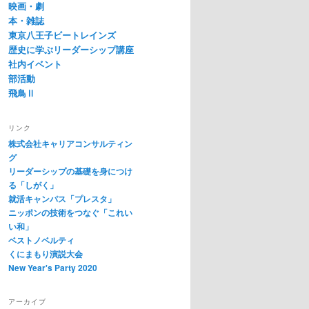
映画・劇
本・雑誌
東京八王子ビートレインズ
歴史に学ぶリーダーシップ講座
社内イベント
部活動
飛鳥Ⅱ
リンク
株式会社キャリアコンサルティン
グ
リーダーシップの基礎を身につけ
る「しがく」
就活キャンパス「プレスタ」
ニッポンの技術をつなぐ「これい
い和」
ベストノベルティ
くにまもり演説大会
New Year's Party 2020
アーカイブ