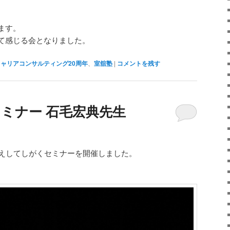
、
ます。
て感じる会となりました。
キャリアコンサルティング20周年
、
室舘塾
|
コメントを残す
セミナー 石毛宏典先生
迎えしてしがくセミナーを開催しました。
。