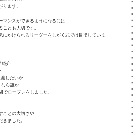
がります。
ーマンスができるようになるには
ることも大切です。
気にかけられるリーダーをしがく式では目指していま
己紹介
か
に渡したいか
すなら誰か
1組でロープレをしました。
すことの大切さや
だきました。