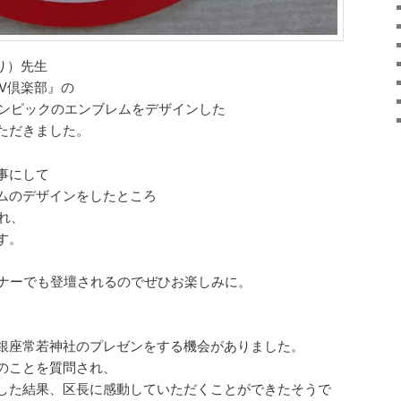
り）先生
V倶楽部』の
リンピックのエンブレムをデザインした
ただきました。
事にして
ムのデザインをしたところ
ばれ、
す。
ミナーでも登壇されるのでぜひお楽しみに。
銀座常若神社のプレゼンをする機会がありました。
のことを質問され、
した結果、区長に感動していただくことができたそうで