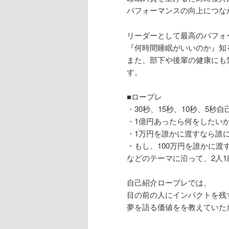
パフォーマンスの向上につな
リーダーとして最高のパフォ
『何時間睡眠がいいのか』知
また、部下や後輩の健康にも
す。
■ロープレ
・30秒、15秒、10秒、5秒自
・1億円あったら何をしたい
・1万円を誰かに渡すなら誰
・もし、100万円を誰かに渡
などのテーマに沿って、2人
自己紹介ロープレでは、
目の前の人にインパクトを残
夢を語る価値をを教えていた