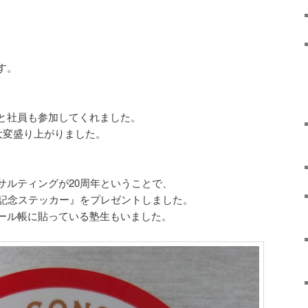
す。
と社員も参加してくれました。
ん大変盛り上がりました。
サルティングが20周年ということで、
年記念ステッカー』をプレゼントしました。
ール帳に貼っている塾生もいました。