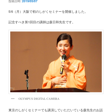
投稿日時:
2019/05/07
5/6（月）大阪で初のしがくセミナーを開催しました。
記念すべき第1回目の講師は森日和先生です。
OLYMPUS DIGITAL CAMERA
東京のしがくセミナーでも講演していただいている森先生のお話