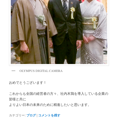
OLYMPUS DIGITAL CAMERA
おめでとうございます！
これからも全国の経営者の方々、社内木鶏を導入している企業の
皆様と共に
よりよい日本の未来のために精進したいと思います。
カテゴリー:
ブログ
|
コメントを残す