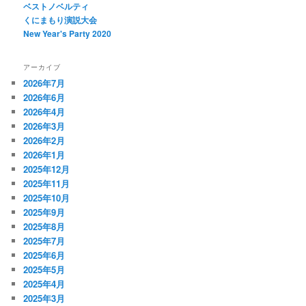
ベストノベルティ
くにまもり演説大会
New Year's Party 2020
アーカイブ
2026年7月
2026年6月
2026年4月
2026年3月
2026年2月
2026年1月
2025年12月
2025年11月
2025年10月
2025年9月
2025年8月
2025年7月
2025年6月
2025年5月
2025年4月
2025年3月