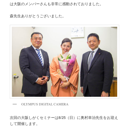
は大阪のメンバーさんも非常に感動されておりました。
森先生ありがとうございました。
OLYMPUS DIGITAL CAMERA
次回の大阪しがくセミナーは8/25（日）に奥村幸治先生をお迎え
して開催します。