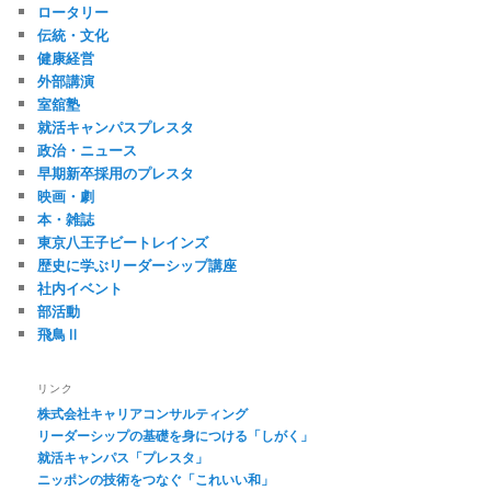
ロータリー
伝統・文化
健康経営
外部講演
室舘塾
就活キャンパスプレスタ
政治・ニュース
早期新卒採用のプレスタ
映画・劇
本・雑誌
東京八王子ビートレインズ
歴史に学ぶリーダーシップ講座
社内イベント
部活動
飛鳥Ⅱ
リンク
株式会社キャリアコンサルティング
リーダーシップの基礎を身につける「しがく」
就活キャンパス「プレスタ」
ニッポンの技術をつなぐ「これいい和」