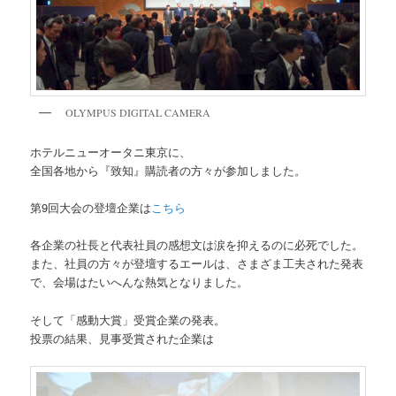
OLYMPUS DIGITAL CAMERA
ホテルニューオータニ東京に、
全国各地から『致知』購読者の方々が参加しました。
第9回大会の登壇企業は
こちら
各企業の社長と代表社員の感想文は涙を抑えるのに必死でした。
また、社員の方々が登壇するエールは、さまざま工夫された発表
で、会場はたいへんな熱気となりました。
そして「感動大賞」受賞企業の発表。
投票の結果、見事受賞された企業は