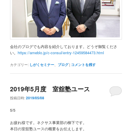
会社のブログでも内容を紹介しております。どうぞ御覧くださ
い。
https://ameblo.jp/c-consul/entry-12459584473.html
カテゴリー:
しがくセミナー
、
ブログ
|
コメントを残す
2019年5月度 室舘塾ユース
投稿日時:
2019/05/08
5/5
お疲れ様です。ネクサス事業部の柳下です。
本日の室舘塾ユースの概要をお伝えします。