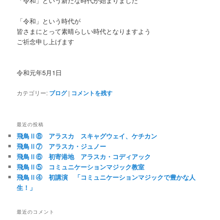
「令和」という新たな時代が始まりました
「令和」という時代が
皆さまにとって素晴らしい時代となりますよう
ご祈念申し上げます
令和元年5月1日
カテゴリー:
ブログ
|
コメントを残す
最近の投稿
飛鳥Ⅱ⑧ アラスカ スキャグウェイ、ケチカン
飛鳥Ⅱ⑦ アラスカ・ジュノー
飛鳥Ⅱ⑥ 初寄港地 アラスカ・コディアック
飛鳥Ⅱ⑤ コミュニケーションマジック教室
飛鳥Ⅱ④ 初講演 「コミュニケーションマジックで豊かな人
生！」
最近のコメント