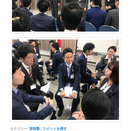
カテゴリー:
室舘塾
|
コメントを残す