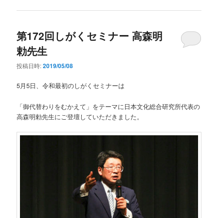
第172回しがくセミナー 高森明
勅先生
投稿日時:
2019/05/08
5月5日、令和最初のしがくセミナーは
「御代替わりをむかえて」をテーマに日本文化総合研究所代表の
高森明勅先生にご登壇していただきました。